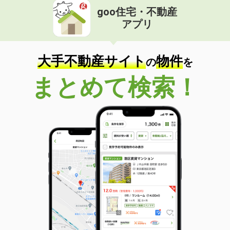
goo住宅・不動産
アプリ
大手不動産サイト
物件
の
を
まとめて検索！