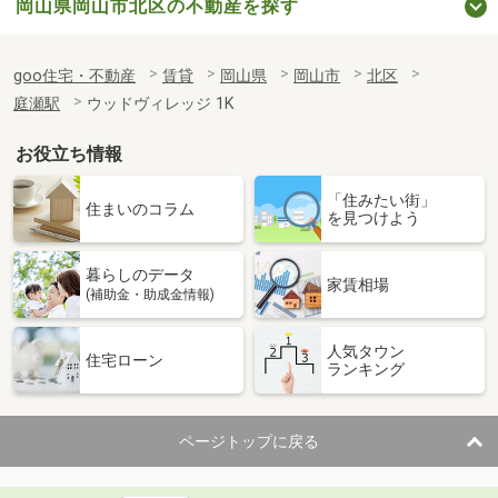
岡山県岡山市北区の不動産を探す
goo住宅・不動産
賃貸
岡山県
岡山市
北区
庭瀬駅
ウッドヴィレッジ 1K
お役立ち情報
「住みたい街」
住まいのコラム
を見つけよう
暮らしのデータ
家賃相場
(補助金・助成金情報)
人気タウン
住宅ローン
ランキング
ページトップに戻る