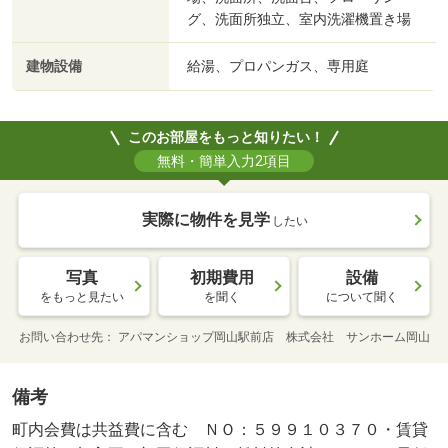
グ、洗面所独立、室内洗濯機置き場
建物設備
給湯、プロパンガス、専用庭
このお部屋をもっと知りたい！
無料・簡単入力2項目
実際に物件を見学
したい
写真
初期費用
設備
をもっと見たい
を聞く
について聞く
お問い合わせ先
アパマンショップ岡山駅前店 株式会社 サンホーム岡山
備考
町内会費は共益費に含む ＮＯ：５９９１０３７０・賃貸