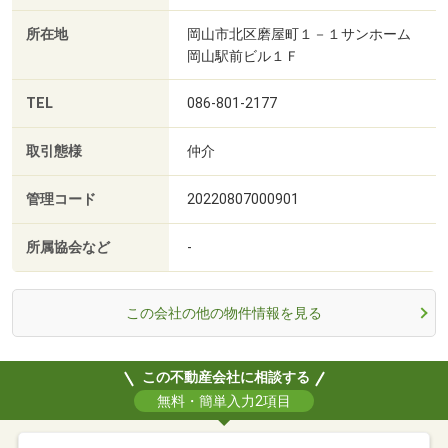
所在地
岡山市北区磨屋町１－１サンホーム
岡山駅前ビル１Ｆ
TEL
086-801-2177
取引態様
仲介
管理コード
20220807000901
所属協会など
-
この会社の他の物件情報を見る
この不動産会社に相談する
無料・簡単入力2項目