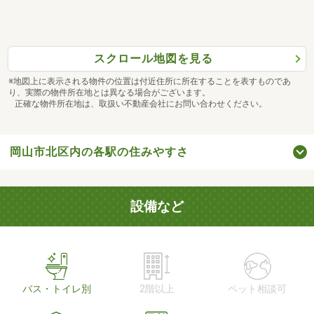
スクロール地図を見る
※地図上に表示される物件の位置は付近住所に所在することを表すものであ
り、実際の物件所在地とは異なる場合がございます。
正確な物件所在地は、取扱い不動産会社にお問い合わせください。
岡山市北区内の各駅の住みやすさ
設備など
バス・トイレ別
2階以上
ペット相談可