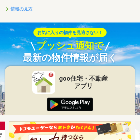
情報の見方
お気に入りの物件を見逃さない！
プッシュ通知で
最新の物件情報が届く
goo住宅・不動産
アプリ