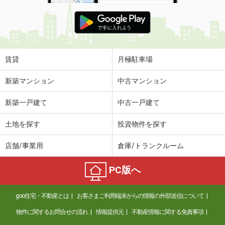
賃貸
月極駐車場
新築マンション
中古マンション
新築一戸建て
中古一戸建て
土地を探す
投資物件を探す
店舗/事業用
倉庫/トランクルーム
PC版へ
goo住宅・不動産とは
お客さまご利用端末からの情報の外部送信について
物件に関するお問合せの流れ
情報提供元
不動産情報に関する免責事項