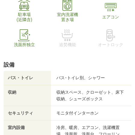
駐車場
室内洗濯機
エアコン
(近隣含)
置き場
洗面所独立
追焚機能
オートロック
設備
バス・トイレ
バス･トイレ別、シャワー
収納
収納スペース、クローゼット、床下
収納、シューズボックス
セキュリティ
モニタ付インターホン
室内設備
冷房、暖房、エアコン、洗濯機置
場、洗面所、洗面台、フローリン