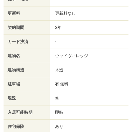
更新料
更新料なし
契約期間
2年
カード決済
-
建物名
ウッドヴィレッジ
建物構造
木造
駐車場
有 無料
現況
空
入居可能時期
即時
住宅保険
あり