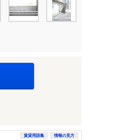
賃貸用語集
情報の見方