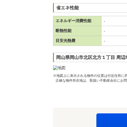
省エネ性能
エネルギー消費性能
-
断熱性能
-
目安光熱費
-
岡山県岡山市北区北方１丁目 周辺
※地図上に表示される物件の位置は付近住所に
正確な物件所在地は、取扱い不動産会社にお問