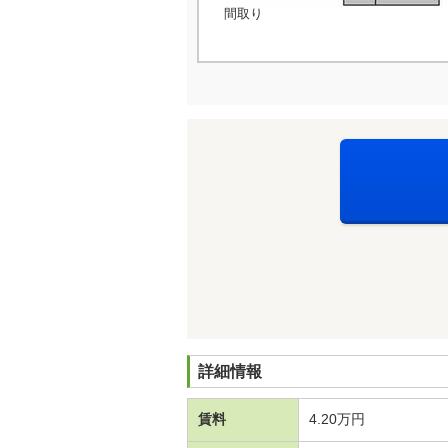
間取り
詳細情報
賃料
4.20万円