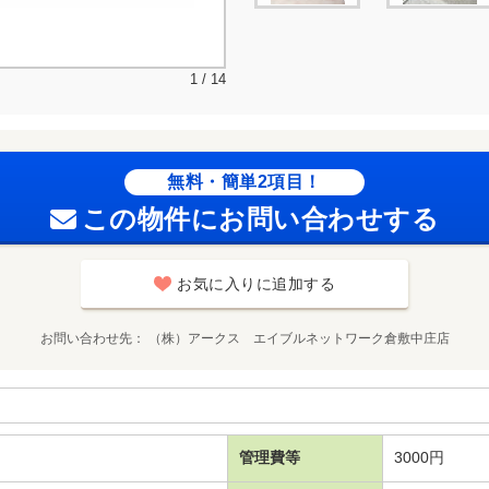
1 / 14
無料・簡単2項目！
この物件にお問い合わせする
お気に入りに追加する
お問い合わせ先
（株）アークス エイブルネットワーク倉敷中庄店
管理費等
3000円