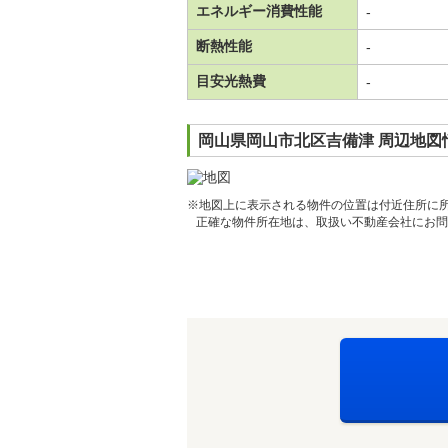
エネルギー消費性能
-
断熱性能
-
目安光熱費
-
岡山県岡山市北区吉備津 周辺地図
※地図上に表示される物件の位置は付近住所に
正確な物件所在地は、取扱い不動産会社にお問