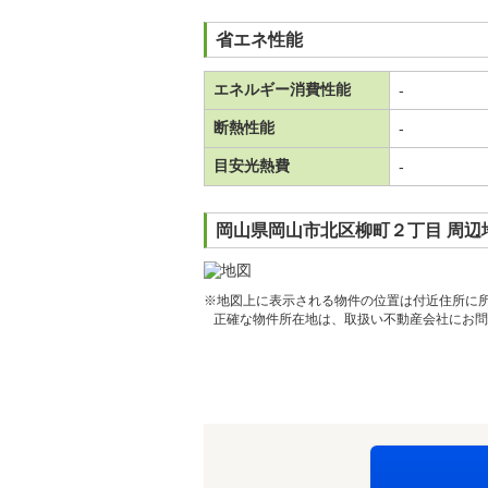
省エネ性能
エネルギー消費性能
-
断熱性能
-
目安光熱費
-
岡山県岡山市北区柳町２丁目 周辺
※地図上に表示される物件の位置は付近住所に
正確な物件所在地は、取扱い不動産会社にお問