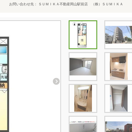
お問い合わせ先
ＳＵＭＩＫＡ不動産岡山駅前店 （株）ＳＵＭＩＫＡ