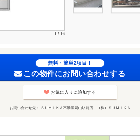
1 / 16
無料・簡単2項目！
この物件にお問い合わせする
お気に入りに追加する
お問い合わせ先
ＳＵＭＩＫＡ不動産岡山駅前店 （株）ＳＵＭＩＫＡ