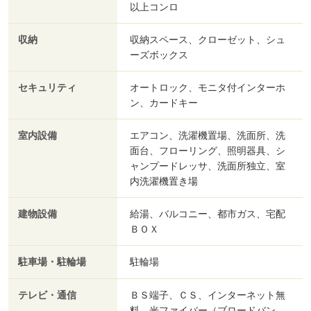
以上コンロ
収納
収納スペース、クローゼット、シュ
ーズボックス
セキュリティ
オートロック、モニタ付インターホ
ン、カードキー
室内設備
エアコン、洗濯機置場、洗面所、洗
面台、フローリング、照明器具、シ
ャンプードレッサ、洗面所独立、室
内洗濯機置き場
建物設備
給湯、バルコニー、都市ガス、宅配
ＢＯＸ
駐車場・駐輪場
駐輪場
テレビ・通信
ＢＳ端子、ＣＳ、インターネット無
料、光ファイバー（ブロードバン