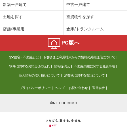
新築一戸建て
中古一戸建て
土地を探す
投資物件を探す
店舗/事業用
倉庫/トランクルーム
PC版へ
goo住宅・不動産とは
お客さまご利用端末からの情報の外部送信について
物件に関するお問合せの流れ
情報提供元
不動産情報に関する免責事項
個人情報の取り扱いについて
消費税に関する表記について
プライバシーポリシー
ヘルプ
お問い合わせ
運営会社
©NTT DOCOMO