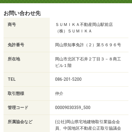
お問い合わせ先
商号
ＳＵＭＩＫＡ不動産岡山駅前店
（株）ＳＵＭＩＫＡ
免許番号
岡山県知事免許（２）第５６９６号
所在地
岡山市北区下石井２丁目３－８商工
ビル１階
TEL
086-201-5200
取引態様
仲介
管理コード
00009030359_500
所属協会など
(公社)岡山県宅地建物取引業協会会
員、中国地区不動産公正取引協議会