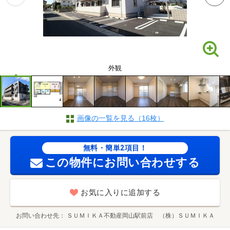
外観
画像の一覧を見る（16枚）
無料・簡単2項目！
この物件にお問い合わせする
お気に入りに追加する
お問い合わせ先
ＳＵＭＩＫＡ不動産岡山駅前店 （株）ＳＵＭＩＫＡ