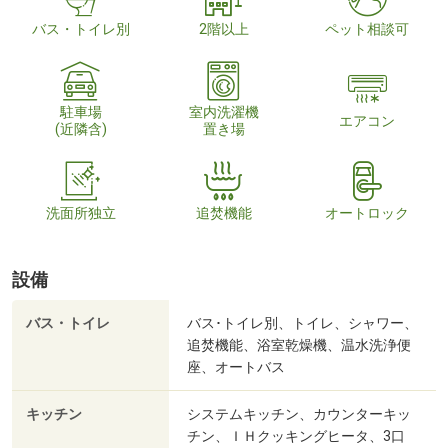
バス・トイレ別
2階以上
ペット相談可
駐車場
室内洗濯機
エアコン
(近隣含)
置き場
洗面所独立
追焚機能
オートロック
設備
バス・トイレ
バス･トイレ別、トイレ、シャワー、
追焚機能、浴室乾燥機、温水洗浄便
座、オートバス
キッチン
システムキッチン、カウンターキッ
チン、ＩＨクッキングヒータ、3口