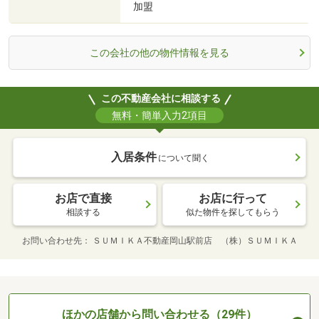
加盟
この会社の他の物件情報を見る
この不動産会社に相談する
無料・簡単入力2項目
入居条件
について聞く
お店で直接
お店に行って
相談する
似た物件を探してもらう
お問い合わせ先
ＳＵＭＩＫＡ不動産岡山駅前店 （株）ＳＵＭＩＫＡ
ほかの店舗から問い合わせる（29件）