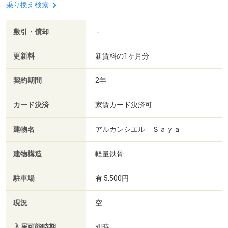
乗り換え検索
敷引・償却
-
更新料
新賃料の1ヶ月分
契約期間
2年
カード決済
家賃カード決済可
建物名
アルカンシエル Ｓａｙａ
建物構造
軽量鉄骨
駐車場
有 5,500円
現況
空
入居可能時期
即時