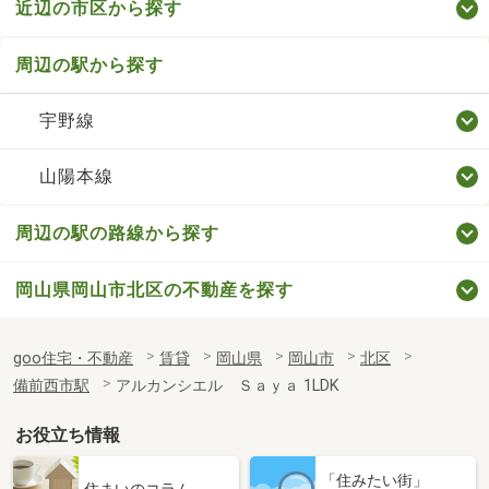
近辺の市区から探す
周辺の駅から探す
宇野線
山陽本線
周辺の駅の路線から探す
岡山県岡山市北区の不動産を探す
goo住宅・不動産
賃貸
岡山県
岡山市
北区
備前西市駅
アルカンシエル Ｓａｙａ 1LDK
お役立ち情報
「住みたい街」
住まいのコラム