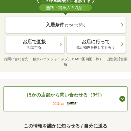
この不動産会社に相談する
無料・簡単入力2項目
入居条件
について聞く
お店で直接
お店に行って
相談する
似た物件を探してもらう
お問い合わせ先
積水ハウスシャーメゾンＰＭ中国四国（株） 山陰賃貸営業
所
ほかの店舗から問い合わせる（9件）
この情報を誰かに知らせる / 自分に送る