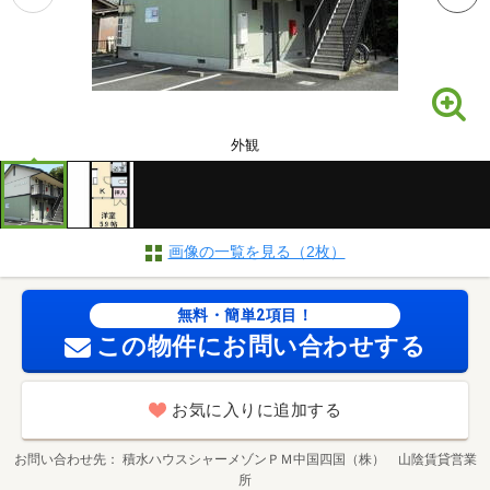
外観
画像の一覧を見る（2枚）
無料・簡単2項目！
この物件にお問い合わせする
お気に入りに追加する
お問い合わせ先
積水ハウスシャーメゾンＰＭ中国四国（株） 山陰賃貸営業
所