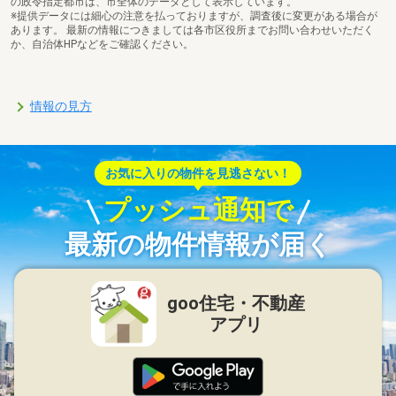
の政令指定都市は、市全体のデータとして表示しています。
※提供データには細心の注意を払っておりますが、調査後に変更がある場合が
あります。 最新の情報につきましては各市区役所までお問い合わせいただく
か、自治体HPなどをご確認ください。
情報の見方
お気に入りの物件を見逃さない！
プッシュ通知で
最新の物件情報が届く
goo住宅・不動産
アプリ