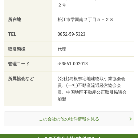
２号
所在地
松江市学園南２丁目５－２８
TEL
0852-59-5323
取引態様
代理
管理コード
r53561-002013
所属協会など
(公社)島根県宅地建物取引業協会会
員、(一社)不動産流通経営協会会
員、中国地区不動産公正取引協議会
加盟
この会社の他の物件情報を見る