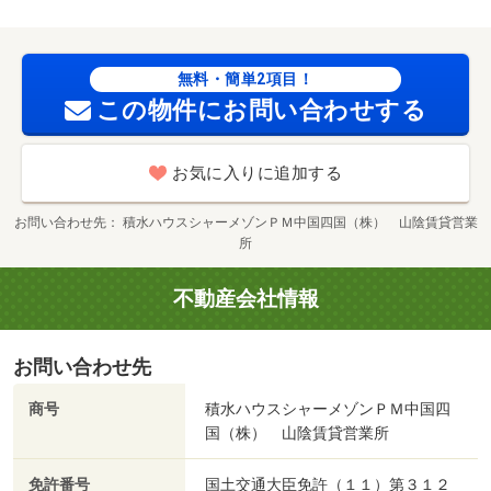
無料・簡単2項目！
この物件にお問い合わせする
お気に入りに追加する
お問い合わせ先
積水ハウスシャーメゾンＰＭ中国四国（株） 山陰賃貸営業
所
不動産会社情報
お問い合わせ先
商号
積水ハウスシャーメゾンＰＭ中国四
国（株） 山陰賃貸営業所
免許番号
国土交通大臣免許（１１）第３１２