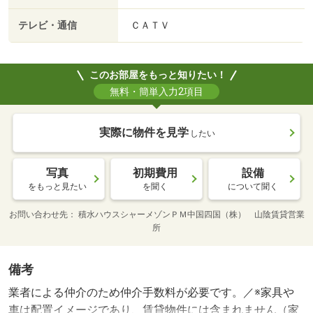
テレビ・通信
ＣＡＴＶ
このお部屋をもっと知りたい！
無料・簡単入力2項目
実際に物件を見学
したい
写真
初期費用
設備
をもっと見たい
を聞く
について聞く
お問い合わせ先
積水ハウスシャーメゾンＰＭ中国四国（株） 山陰賃貸営業
所
備考
業者による仲介のため仲介手数料が必要です。／※家具や
車は配置イメージであり、賃貸物件には含まれません（家