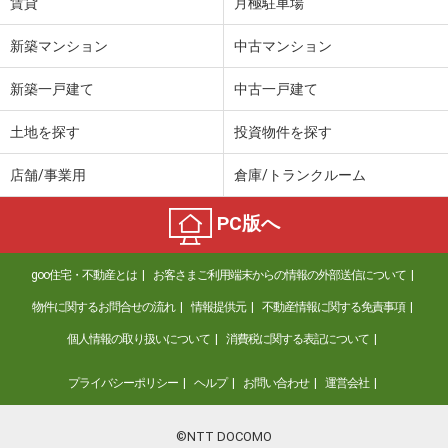
賃貸
月極駐車場
新築マンション
中古マンション
新築一戸建て
中古一戸建て
土地を探す
投資物件を探す
店舗/事業用
倉庫/トランクルーム
PC版へ
goo住宅・不動産とは
お客さまご利用端末からの情報の外部送信について
物件に関するお問合せの流れ
情報提供元
不動産情報に関する免責事項
個人情報の取り扱いについて
消費税に関する表記について
プライバシーポリシー
ヘルプ
お問い合わせ
運営会社
©NTT DOCOMO