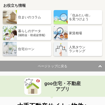
お役立ち情報
「住みたい街」
住まいのコラム
を見つけよう
暮らしのデータ
家賃相場
(補助金・助成金情報)
人気タウン
住宅ローン
ランキング
ページトップに戻る
goo住宅・不動産
アプリ