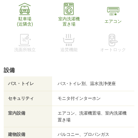
駐車場
室内洗濯機
エアコン
(近隣含)
置き場
洗面所独立
追焚機能
オートロック
設備
バス・トイレ
バス･トイレ別、温水洗浄便座
セキュリティ
モニタ付インターホン
室内設備
エアコン、洗濯機置場、室内洗濯機
置き場
建物設備
バルコニー、プロパンガス