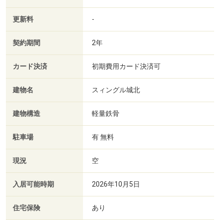
更新料
-
契約期間
2年
カード決済
初期費用カード決済可
建物名
スィングル城北
建物構造
軽量鉄骨
駐車場
有 無料
現況
空
入居可能時期
2026年10月5日
住宅保険
あり