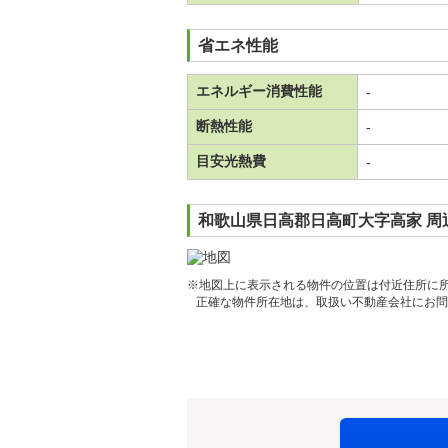
省エネ性能
エネルギー消費性能
-
断熱性能
-
目安光熱費
-
和歌山県日高郡日高町大字高家 周
※地図上に表示される物件の位置は付近住所に
正確な物件所在地は、取扱い不動産会社にお問