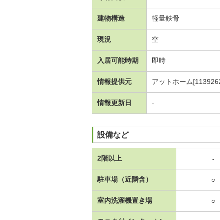
建物構造
軽量鉄骨
現況
空
入居可能時期
即時
情報提供元
アットホーム[1139262
情報更新日
-
設備など
2階以上
-
駐車場（近隣含）
○
室内洗濯機置き場
○