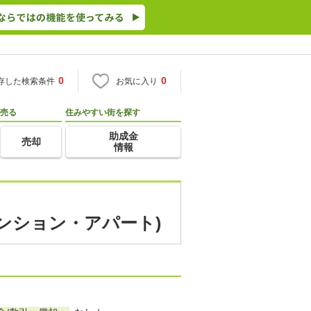
0
0
存した検索条件
お気に入り
売る
住みやすい街を探す
助成金
売却
情報
マンション・アパート)