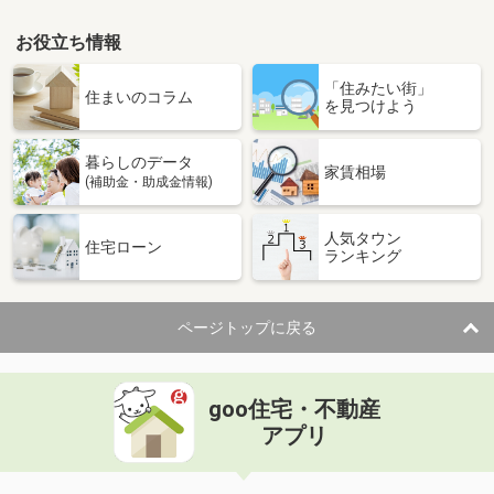
お役立ち情報
「住みたい街」
住まいのコラム
を見つけよう
暮らしのデータ
家賃相場
(補助金・助成金情報)
人気タウン
住宅ローン
ランキング
ページトップに戻る
goo住宅・不動産
アプリ