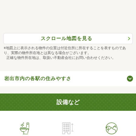
スクロール地図を見る
※地図上に表示される物件の位置は付近住所に所在することを表すものであ
り、実際の物件所在地とは異なる場合がございます。
正確な物件所在地は、取扱い不動産会社にお問い合わせください。
岩出市内の各駅の住みやすさ
設備など