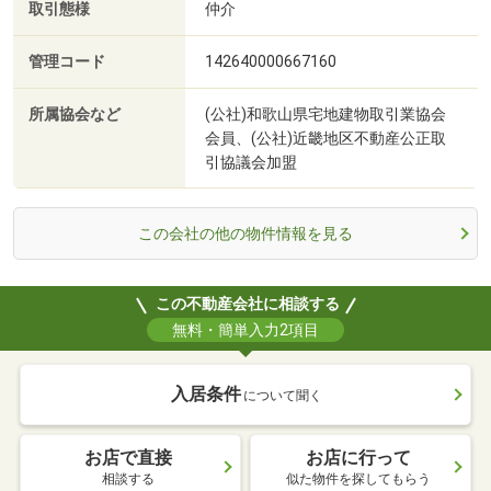
取引態様
仲介
管理コード
142640000667160
所属協会など
(公社)和歌山県宅地建物取引業協会
会員、(公社)近畿地区不動産公正取
引協議会加盟
この会社の他の物件情報を見る
この不動産会社に相談する
無料・簡単入力2項目
入居条件
について聞く
お店で直接
お店に行って
相談する
似た物件を探してもらう