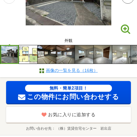
外観
画像の一覧を見る（16枚）
無料・簡単2項目！
この物件にお問い合わせする
お気に入りに追加する
お問い合わせ先
（株）賃貸住宅センター 岩出店