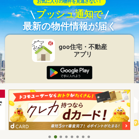
お気に入りの物件を見逃さない！
プッシュ通知で
最新の物件情報が届く
goo住宅・不動産
アプリ