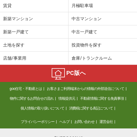
賃貸
月極駐車場
新築マンション
中古マンション
新築一戸建て
中古一戸建て
土地を探す
投資物件を探す
店舗/事業用
倉庫/トランクルーム
PC版へ
goo住宅・不動産とは
お客さまご利用端末からの情報の外部送信について
物件に関するお問合せの流れ
情報提供元
不動産情報に関する免責事項
個人情報の取り扱いについて
消費税に関する表記について
プライバシーポリシー
ヘルプ
お問い合わせ
運営会社