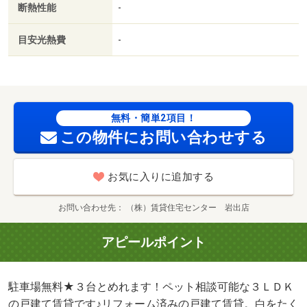
断熱性能
-
目安光熱費
-
無料・簡単2項目！
この物件にお問い合わせする
お気に入りに追加する
お問い合わせ先
（株）賃貸住宅センター 岩出店
アピールポイント
駐車場無料★３台とめれます！ペット相談可能な３ＬＤＫ
の戸建て賃貸です♪リフォーム済みの戸建て賃貸。白をたく