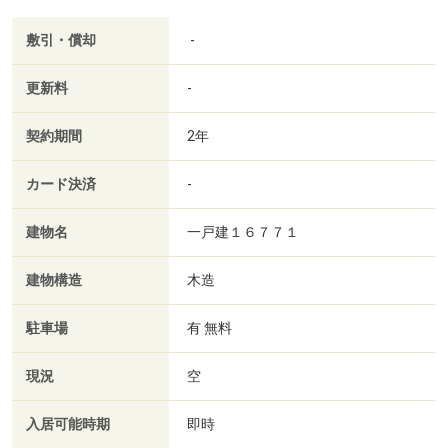
敷引・償却
-
更新料
-
契約期間
2年
カード決済
-
建物名
一戸建１６７７１
建物構造
木造
駐車場
有 無料
現況
空
入居可能時期
即時