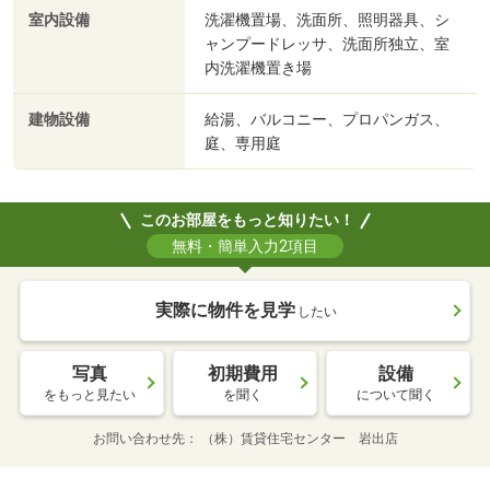
室内設備
洗濯機置場、洗面所、照明器具、シ
ャンプードレッサ、洗面所独立、室
内洗濯機置き場
建物設備
給湯、バルコニー、プロパンガス、
庭、専用庭
このお部屋をもっと知りたい！
無料・簡単入力2項目
実際に物件を見学
したい
写真
初期費用
設備
をもっと見たい
を聞く
について聞く
お問い合わせ先
（株）賃貸住宅センター 岩出店