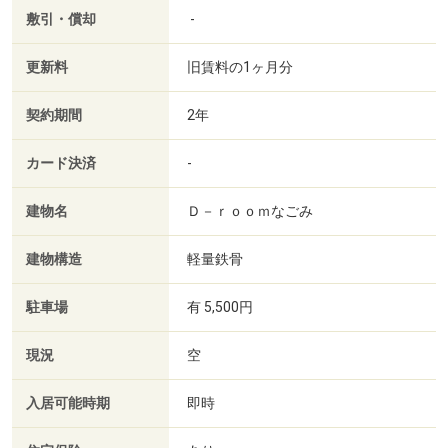
敷引・償却
-
更新料
旧賃料の1ヶ月分
契約期間
2年
カード決済
-
建物名
Ｄ－ｒｏｏｍなごみ
建物構造
軽量鉄骨
駐車場
有 5,500円
現況
空
入居可能時期
即時