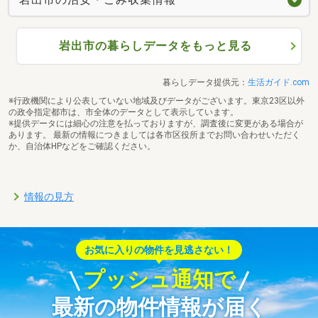
岩出市の暮らしデータをもっと見る
暮らしデータ提供元：
生活ガイド.com
※行政機関により公表していない地域及びデータがございます。東京23区以外
の政令指定都市は、市全体のデータとして表示しています。
※提供データには細心の注意を払っておりますが、調査後に変更がある場合が
あります。 最新の情報につきましては各市区役所までお問い合わせいただく
か、自治体HPなどをご確認ください。
情報の見方
お気に入りの物件を見逃さない！
プッシュ通知で
最新の物件情報が届く