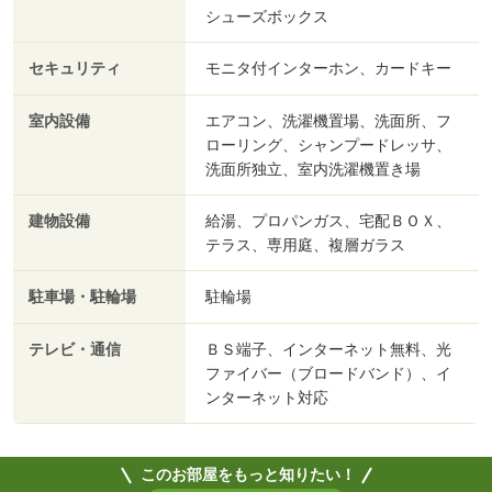
シューズボックス
セキュリティ
モニタ付インターホン、カードキー
室内設備
エアコン、洗濯機置場、洗面所、フ
ローリング、シャンプードレッサ、
洗面所独立、室内洗濯機置き場
建物設備
給湯、プロパンガス、宅配ＢＯＸ、
テラス、専用庭、複層ガラス
駐車場・駐輪場
駐輪場
テレビ・通信
ＢＳ端子、インターネット無料、光
ファイバー（ブロードバンド）、イ
ンターネット対応
このお部屋をもっと知りたい！