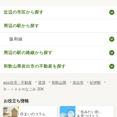
近辺の市区から探す
周辺の駅から探す
阪和線
周辺の駅の路線から探す
和歌山県岩出市の不動産を探す
goo住宅・不動産
賃貸
和歌山県
岩出市
紀伊駅
Ｄ－ｒｏｏｍなごみ 2DK
お役立ち情報
「住みたい街」
住まいのコラム
を見つけよう