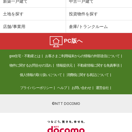
新築一戸建て
中古一戸建て
土地を探す
投資物件を探す
店舗/事業用
倉庫/トランクルーム
PC版へ
goo住宅・不動産とは
お客さまご利用端末からの情報の外部送信について
物件に関するお問合せの流れ
情報提供元
不動産情報に関する免責事項
個人情報の取り扱いについて
消費税に関する表記について
プライバシーポリシー
ヘルプ
お問い合わせ
運営会社
©NTT DOCOMO