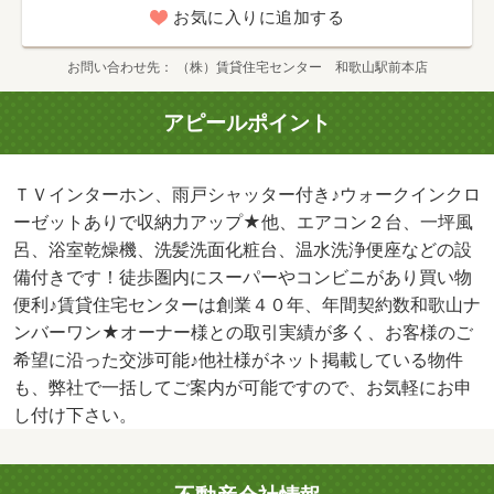
お気に入りに追加する
お問い合わせ先
（株）賃貸住宅センター 和歌山駅前本店
アピールポイント
ＴＶインターホン、雨戸シャッター付き♪ウォークインクロ
ーゼットありで収納力アップ★他、エアコン２台、一坪風
呂、浴室乾燥機、洗髪洗面化粧台、温水洗浄便座などの設
備付きです！徒歩圏内にスーパーやコンビニがあり買い物
便利♪賃貸住宅センターは創業４０年、年間契約数和歌山ナ
ンバーワン★オーナー様との取引実績が多く、お客様のご
希望に沿った交渉可能♪他社様がネット掲載している物件
も、弊社で一括してご案内が可能ですので、お気軽にお申
し付け下さい。