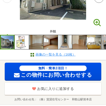
外観
画像の一覧を見る（16枚）
無料・簡単2項目！
この物件にお問い合わせする
お気に入りに追加する
お問い合わせ先
（株）賃貸住宅センター 和歌山駅前本店