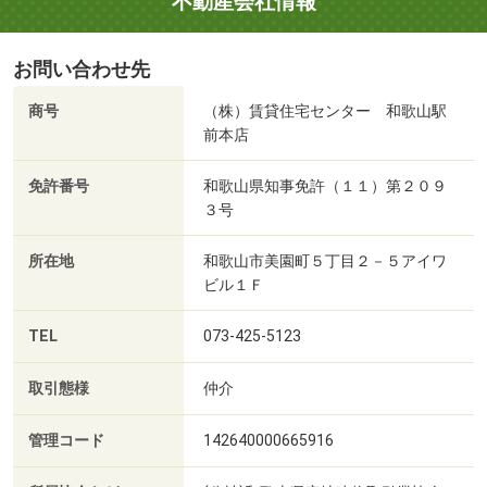
不動産会社情報
お問い合わせ先
商号
（株）賃貸住宅センター 和歌山駅
前本店
免許番号
和歌山県知事免許（１１）第２０９
３号
所在地
和歌山市美園町５丁目２－５アイワ
ビル１Ｆ
TEL
073-425-5123
取引態様
仲介
管理コード
142640000665916