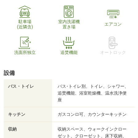
駐車場
室内洗濯機
エアコン
(近隣含)
置き場
洗面所独立
追焚機能
オートロック
設備
バス・トイレ
バス･トイレ別、トイレ、シャワー、
追焚機能、浴室乾燥機、温水洗浄便
座
キッチン
ガスコンロ可、カウンターキッチン
収納
収納スペース、ウォークインクロー
ゼット、クローゼット、床下収納、