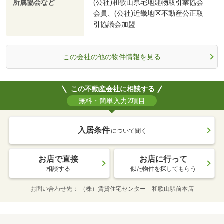
所属協会など
(公社)和歌山県宅地建物取引業協会
会員、(公社)近畿地区不動産公正取
引協議会加盟
この会社の他の物件情報を見る
この不動産会社に相談する
無料・簡単入力2項目
入居条件
について聞く
お店で直接
お店に行って
相談する
似た物件を探してもらう
お問い合わせ先
（株）賃貸住宅センター 和歌山駅前本店