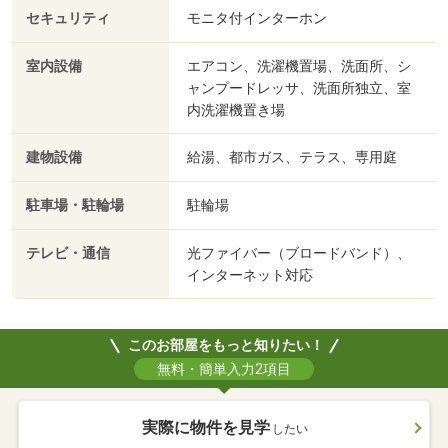
セキュリティ
モニタ付インターホン
室内設備
エアコン、洗濯機置場、洗面所、シ
ャンプードレッサ、洗面所独立、室
内洗濯機置き場
建物設備
給湯、都市ガス、テラス、専用庭
駐車場・駐輪場
駐輪場
テレビ・通信
光ファイバー（ブロードバンド）、
インターネット対応
このお部屋をもっと知りたい！
無料・簡単入力2項目
実際に物件を見学
したい