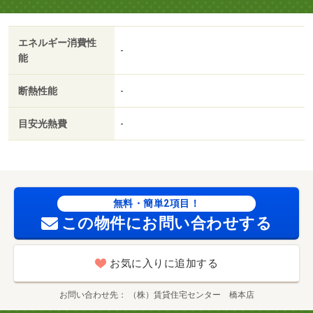
問い合わせやご相談はお気軽に☆・駐輪場：有・仲介手数
料：１．１ヶ月/美装代 55000円
エネルギー消費性
-
能
断熱性能
-
目安光熱費
-
無料・簡単2項目！
この物件にお問い合わせする
お気に入りに追加する
お問い合わせ先
（株）賃貸住宅センター 橋本店