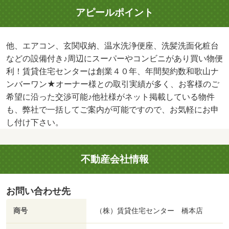
アピールポイント
他、エアコン、玄関収納、温水洗浄便座、洗髪洗面化粧台
などの設備付き♪周辺にスーパーやコンビニがあり買い物便
利！賃貸住宅センターは創業４０年、年間契約数和歌山ナ
ンバーワン★オーナー様との取引実績が多く、お客様のご
希望に沿った交渉可能♪他社様がネット掲載している物件
も、弊社で一括してご案内が可能ですので、お気軽にお申
し付け下さい。
不動産会社情報
お問い合わせ先
商号
（株）賃貸住宅センター 橋本店