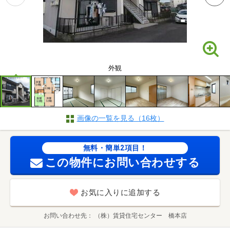
外観
画像の一覧を見る（16枚）
無料・簡単2項目！
この物件にお問い合わせする
お気に入りに追加する
お問い合わせ先
（株）賃貸住宅センター 橋本店