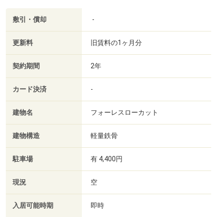
敷引・償却
-
更新料
旧賃料の1ヶ月分
契約期間
2年
カード決済
-
建物名
フォーレスローカット
建物構造
軽量鉄骨
駐車場
有 4,400円
現況
空
入居可能時期
即時