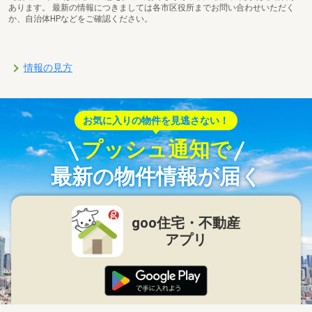
あります。 最新の情報につきましては各市区役所までお問い合わせいただく
か、自治体HPなどをご確認ください。
情報の見方
お気に入りの物件を見逃さない！
プッシュ通知で
最新の物件情報が届く
goo住宅・不動産
アプリ