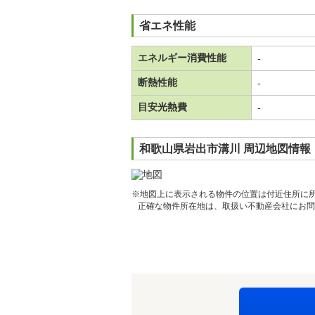
省エネ性能
エネルギー消費性能
-
断熱性能
-
目安光熱費
-
和歌山県岩出市溝川 周辺地図情報
※地図上に表示される物件の位置は付近住所に
正確な物件所在地は、取扱い不動産会社にお問