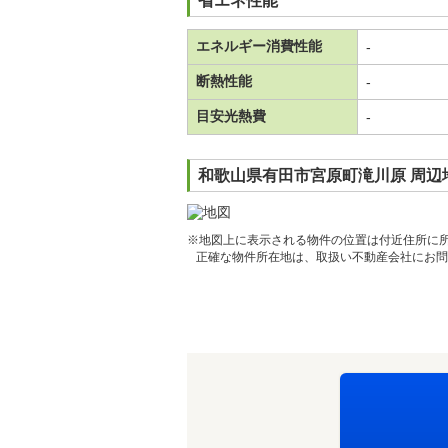
省エネ性能
エネルギー消費性能
-
断熱性能
-
目安光熱費
-
和歌山県有田市宮原町滝川原 周辺
※地図上に表示される物件の位置は付近住所に
正確な物件所在地は、取扱い不動産会社にお問