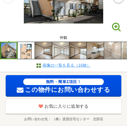
外観
画像の一覧を見る（16枚）
無料・簡単2項目！
この物件にお問い合わせする
お気に入りに追加する
お問い合わせ先
（株）賃貸住宅センター 北部店