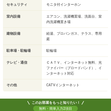
セキュリティ
モニタ付インターホン
室内設備
エアコン、洗濯機置場、洗面台、室
内洗濯機置き場
建物設備
給湯、プロパンガス、テラス、専用
庭
駐車場・駐輪場
駐輪場
テレビ・通信
ＣＡＴＶ、インターネット無料、光
ファイバー（ブロードバンド）、イ
ンターネット対応
その他
CATVインターネット
このお部屋をもっと知りたい！
無料・簡単入力2項目