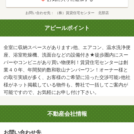
お問い合わせ先
（株）賃貸住宅センター 北部店
アピールポイント
全室に収納スペースがあります♪他、エアコン、温水洗浄便
座、浴室乾燥機、洗面台などの設備付き★徒歩圏内にスー
パーやコンビニがあり買い物便利！賃貸住宅センターは創
業４０年、年間契約数和歌山ナンバーワン！オーナー様と
の取引実績が多く、お客様のご希望に沿った交渉可能♪他社
様がネット掲載している物件も、弊社で一括してご案内が
可能ですので、お気軽にお申し付け下さい。
不動産会社情報
お問い合わせ先