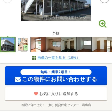
外観
画像の一覧を見る（16枚）
無料・簡単2項目！
この物件にお問い合わせする
お気に入りに追加する
お問い合わせ先
（株）賃貸住宅センター 岩出店