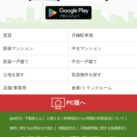
賃貸
月極駐車場
新築マンション
中古マンション
新築一戸建て
中古一戸建て
土地を探す
投資物件を探す
店舗/事業用
倉庫/トランクルーム
PC版へ
goo住宅・不動産とは
お客さまご利用端末からの情報の外部送信について
物件に関するお問合せの流れ
情報提供元
不動産情報に関する免責事項