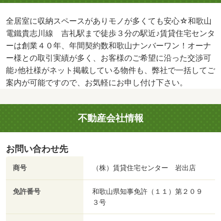
全居室に収納スペースがありモノが多くても安心☆和歌山
電鐵貴志川線 吉礼駅まで徒歩３分の駅近♪賃貸住宅センタ
ーは創業４０年、年間契約数和歌山ナンバーワン！オーナ
ー様との取引実績が多く、お客様のご希望に沿った交渉可
能♪他社様がネット掲載している物件も、弊社で一括してご
案内が可能ですので、お気軽にお申し付け下さい。
不動産会社情報
お問い合わせ先
商号
（株）賃貸住宅センター 岩出店
免許番号
和歌山県知事免許（１１）第２０９
３号