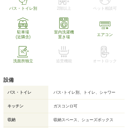
バス・トイレ別
2階以上
ペット相談可
駐車場
室内洗濯機
エアコン
(近隣含)
置き場
洗面所独立
追焚機能
オートロック
設備
バス・トイレ
バス･トイレ別、トイレ、シャワー
キッチン
ガスコンロ可
収納
収納スペース、シューズボックス