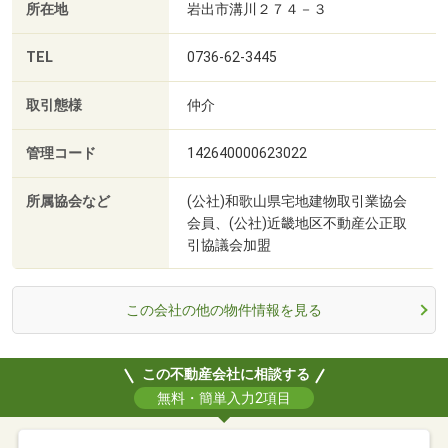
所在地
岩出市溝川２７４－３
TEL
0736-62-3445
取引態様
仲介
管理コード
142640000623022
所属協会など
(公社)和歌山県宅地建物取引業協会
会員、(公社)近畿地区不動産公正取
引協議会加盟
この会社の他の物件情報を見る
この不動産会社に相談する
無料・簡単入力2項目