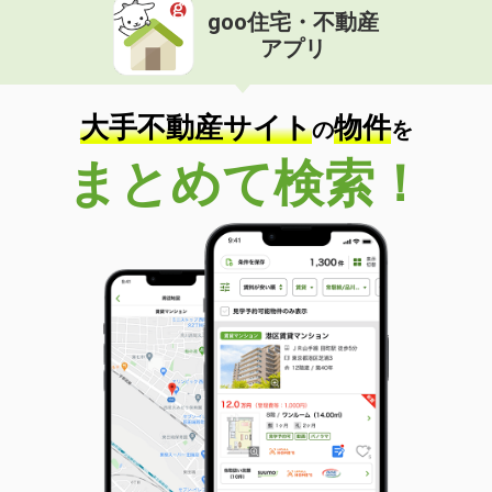
goo住宅・不動産
アプリ
大手不動産サイト
物件
の
を
まとめて検索！