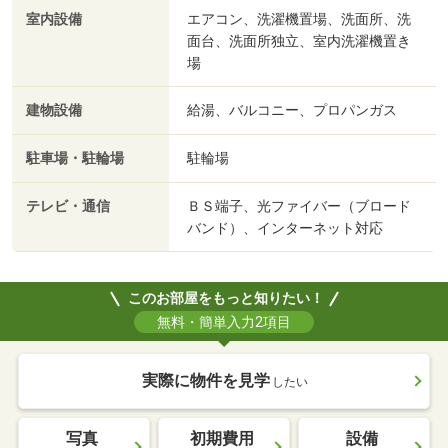
室内設備
エアコン、洗濯機置場、洗面所、洗
面台、洗面所独立、室内洗濯機置き
場
建物設備
給湯、バルコニー、プロパンガス
駐車場・駐輪場
駐輪場
テレビ・通信
ＢＳ端子、光ファイバー（ブロード
バンド）、インターネット対応
このお部屋をもっと知りたい！
無料・簡単入力2項目
実際に物件を見学
したい
写真
初期費用
設備