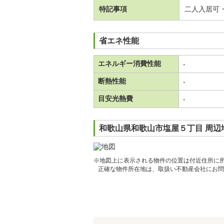
特記事項
二人入居可
省エネ性能
エネルギー消費性能
-
断熱性能
-
目安光熱費
-
和歌山県和歌山市塩屋５丁目 周辺
※地図上に表示される物件の位置は付近住所に
正確な物件所在地は、取扱い不動産会社にお問