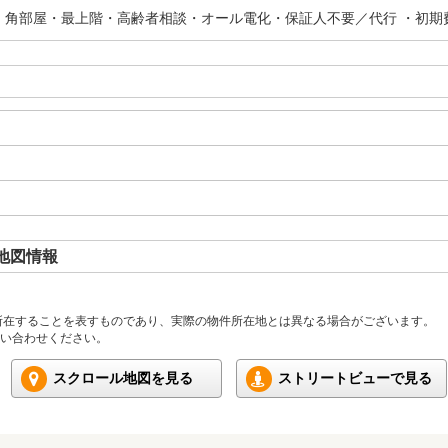
・角部屋・最上階・高齢者相談・オール電化・保証人不要／代行 ・初期
地図情報
所在することを表すものであり、実際の物件所在地とは異なる場合がございます。
い合わせください。
スクロール地図を見る
ストリートビューで見る