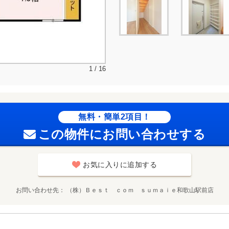
1 / 16
無料・簡単2項目！
この物件にお問い合わせする
お気に入りに追加する
お問い合わせ先
（株）Ｂｅｓｔ ｃｏｍ ｓｕｍａｉｅ和歌山駅前店