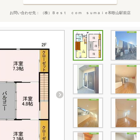
お問い合わせ先
（株）Ｂｅｓｔ ｃｏｍ ｓｕｍａｉｅ和歌山駅前店