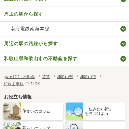
周辺の駅から探す
南海電鉄南海本線
周辺の駅の路線から探す
和歌山県和歌山市の不動産を探す
goo住宅・不動産
賃貸
和歌山県
和歌山市
和歌山市駅
1LDK
お役立ち情報
「住みたい街」
住まいのコラム
を見つけよう
暮らしのデータ