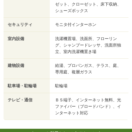
ゼット、クローゼット、床下収納、
シューズボックス
セキュリティ
モニタ付インターホン
室内設備
洗濯機置場、洗面所、フローリン
グ、シャンプードレッサ、洗面所独
立、室内洗濯機置き場
建物設備
給湯、プロパンガス、テラス、庭、
専用庭、複層ガラス
駐車場・駐輪場
駐輪場
テレビ・通信
ＢＳ端子、インターネット無料、光
ファイバー（ブロードバンド）、イ
ンターネット対応