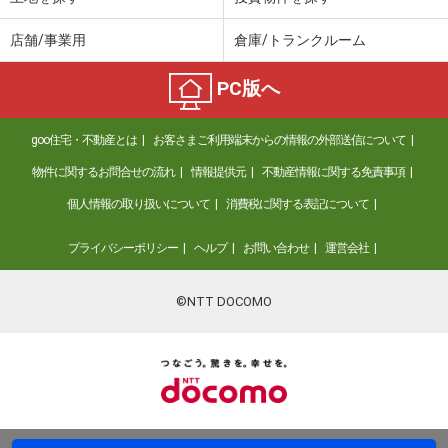
店舗/事業用
倉庫/トランクルーム
PC版へ
goo住宅・不動産とは
お客さまご利用端末からの情報の外部送信について
物件に関するお問合せの流れ
情報提供元
不動産情報に関する免責事項
個人情報の取り扱いについて
消費税に関する表記について
プライバシーポリシー
ヘルプ
お問い合わせ
運営会社
©NTT DOCOMO