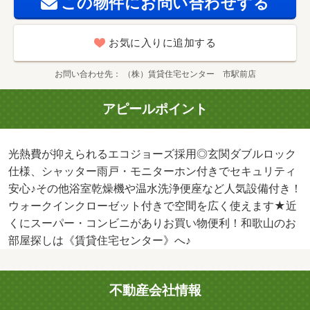
この物件にお問い合わせする
お気に入りに追加する
お問い合わせ先
（株）賃貸住宅センター 市駅前店
アピールポイント
光熱費が抑えられるエコジョーズ採用◎玄関ダブルロック
仕様、シャッター雨戸・モニターホン付きでセキュリティ
安心♪その他浴室乾燥機や温水洗浄便座など人気設備付き！
ウォークインクローゼット付きで空間を広く使えます★近
くにスーパー・コンビニがありお買い物便利！和歌山のお
部屋探しは《賃貸住宅センター》へ♪
不動産会社情報