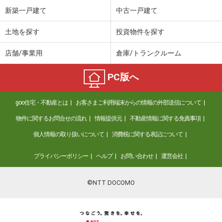
新築一戸建て
中古一戸建て
土地を探す
投資物件を探す
店舗/事業用
倉庫/トランクルーム
PC版へ
goo住宅・不動産とは
お客さまご利用端末からの情報の外部送信について
物件に関するお問合せの流れ
情報提供元
不動産情報に関する免責事項
個人情報の取り扱いについて
消費税に関する表記について
プライバシーポリシー
ヘルプ
お問い合わせ
運営会社
©NTT DOCOMO