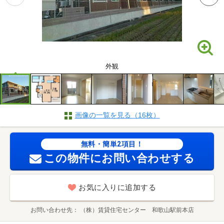
外観
画像の一覧を見る（16枚）
無料・簡単2項目！
この物件にお問い合わせする
お気に入りに追加する
お問い合わせ先
（株）賃貸住宅センター 和歌山駅前本店