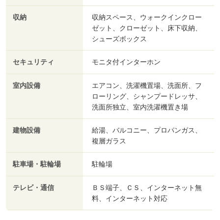
収納
収納スペース、ウォークインクロー
ゼット、クローゼット、床下収納、
シューズボックス
セキュリティ
モニタ付インターホン
室内設備
エアコン、洗濯機置場、洗面所、フ
ローリング、シャンプードレッサ、
洗面所独立、室内洗濯機置き場
建物設備
給湯、バルコニー、プロパンガス、
複層ガラス
駐車場・駐輪場
駐輪場
テレビ・通信
ＢＳ端子、ＣＳ、インターネット無
料、インターネット対応