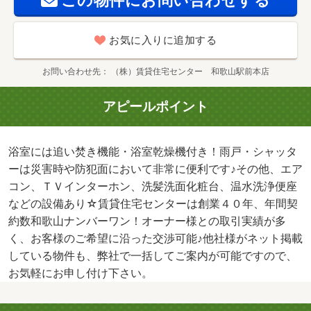
この物件にお問い合わせする
お気に入りに追加する
お問い合わせ先
（株）賃貸住宅センター 和歌山駅前本店
アピールポイント
浴室には追い焚き機能・浴室乾燥機付き！雨戸・シャッタ
ーは災害時や防犯面において非常に便利です♪その他、エア
コン、ＴＶインターホン、洗髪洗面化粧台、温水洗浄便座
などの設備あり☆賃貸住宅センターは創業４０年、年間契
約数和歌山ナンバーワン！オーナー様との取引実績が多
く、お客様のご希望に沿った交渉可能♪他社様がネット掲載
している物件も、弊社で一括してご案内が可能ですので、
お気軽にお申し付け下さい。