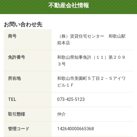
不動産会社情報
お問い合わせ先
商号
（株）賃貸住宅センター 和歌山駅
前本店
免許番号
和歌山県知事免許（１１）第２０９
３号
所在地
和歌山市美園町５丁目２－５アイワ
ビル１Ｆ
TEL
073-425-5123
取引態様
仲介
管理コード
142640000665368