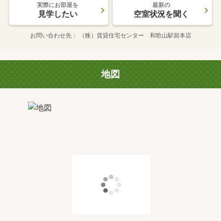
実際にお部屋を
最新の
見学したい
空室状況を聞く
お問い合わせ先
（株）賃貸住宅センター 和歌山駅前本店
地図