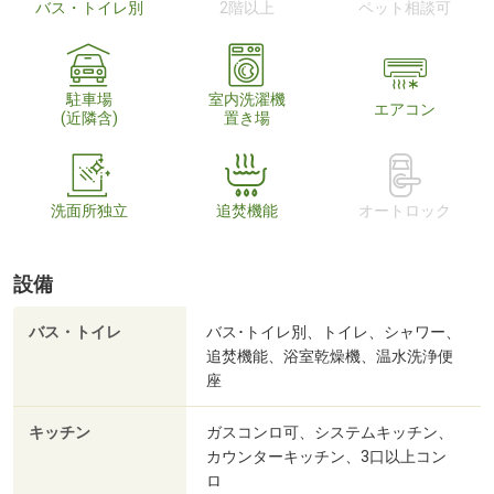
バス・トイレ別
2階以上
ペット相談可
駐車場
室内洗濯機
エアコン
(近隣含)
置き場
洗面所独立
追焚機能
オートロック
設備
バス・トイレ
バス･トイレ別、トイレ、シャワー、
追焚機能、浴室乾燥機、温水洗浄便
座
キッチン
ガスコンロ可、システムキッチン、
カウンターキッチン、3口以上コン
ロ