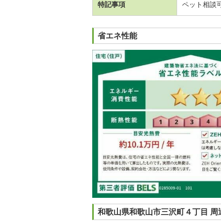
特記事項
ペット相談
省エネ性能
和歌山県和歌山市三沢町４丁目 周