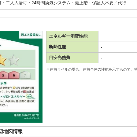
可・二人入居可・24時間換気システム・最上階・保証人不要／代行
エネルギー消費性能
-
断熱性能
-
目安光熱費
-
※住棟ラベルの場合、住棟全体の性能を示すもので、
辺地図情報