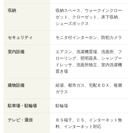
収納
収納スペース、ウォークインクロー
ゼット、クローゼット、床下収納、
シューズボックス
セキュリティ
モニタ付インターホン、防犯カメラ
室内設備
エアコン、洗濯機置場、洗面所、フ
ローリング、照明器具、シャンプー
ドレッサ、洗面所独立、室内洗濯機
置き場
建物設備
給湯、都市ガス、宅配ＢＯＸ、複層
ガラス
駐車場・駐輪場
駐輪場
テレビ・通信
ＢＳ端子、ＣＳ、インターネット無
料、インターネット対応