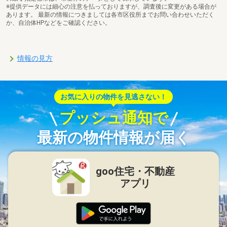
※提供データには細心の注意を払っておりますが、調査後に変更がある場合が
あります。 最新の情報につきましては各市区役所までお問い合わせいただく
か、自治体HPなどをご確認ください。
情報の見方
お気に入りの物件を見逃さない！
プッシュ通知で
最新の物件情報が届く
goo住宅・不動産
アプリ