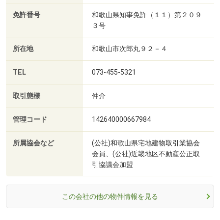
免許番号
和歌山県知事免許（１１）第２０９
３号
所在地
和歌山市次郎丸９２－４
TEL
073-455-5321
取引態様
仲介
管理コード
142640000667984
所属協会など
(公社)和歌山県宅地建物取引業協会
会員、(公社)近畿地区不動産公正取
引協議会加盟
この会社の他の物件情報を見る