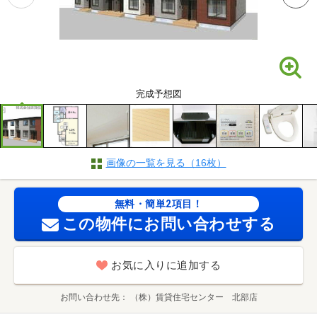
完成予想図
画像の一覧を見る（16枚）
無料・簡単2項目！
この物件にお問い合わせする
お気に入りに追加する
お問い合わせ先
（株）賃貸住宅センター 北部店