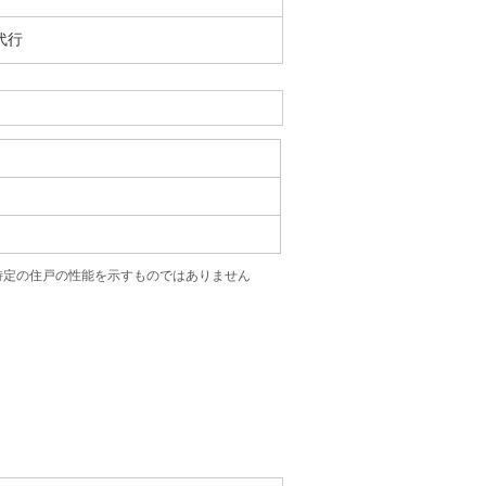
代行
特定の住戸の性能を示すものではありません