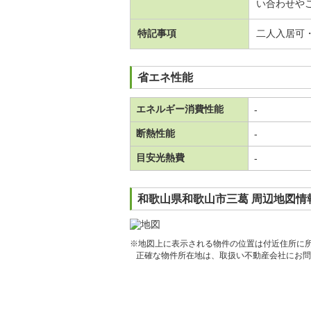
い合わせやご
特記事項
二人入居可
省エネ性能
エネルギー消費性能
-
断熱性能
-
目安光熱費
-
和歌山県和歌山市三葛 周辺地図情
※地図上に表示される物件の位置は付近住所に
正確な物件所在地は、取扱い不動産会社にお問