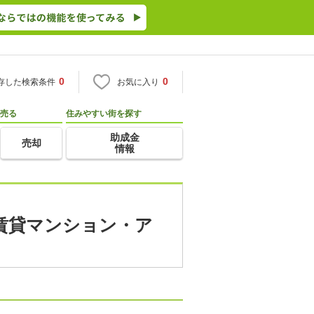
0
0
存した検索条件
お気に入り
売る
住みやすい街を探す
助成金
売却
情報
(賃貸マンション・ア