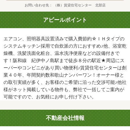
お問い合わせ先
（株）賃貸住宅センター 北部店
アピールポイント
エアコン、照明器具設置済みで購入費節約☆ＩＨタイプの
システムキッチン採用で自炊派の方におすすめ♪他、浴室乾
燥機、洗髪洗面化粧台、温水洗浄便座などの設備付きで
す！阪和線 紀伊中ノ島駅まで徒歩８分の駅近★周辺にス
ーパーやコンビニがあり買い物便利♪賃貸住宅センターは創
業４０年、年間契約数和歌山ナンバーワン！オーナー様と
の取引実績が多く、お客様のご希望に沿った交渉可能♪他社
様がネット掲載している物件も、弊社で一括してご案内が
可能ですので、お気軽にお申し付け下さい。
不動産会社情報