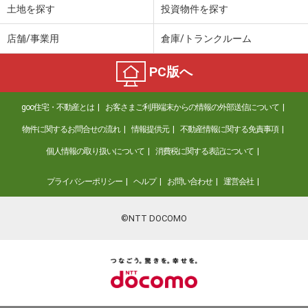
土地を探す
投資物件を探す
店舗/事業用
倉庫/トランクルーム
PC版へ
goo住宅・不動産とは
お客さまご利用端末からの情報の外部送信について
物件に関するお問合せの流れ
情報提供元
不動産情報に関する免責事項
個人情報の取り扱いについて
消費税に関する表記について
プライバシーポリシー
ヘルプ
お問い合わせ
運営会社
©NTT DOCOMO