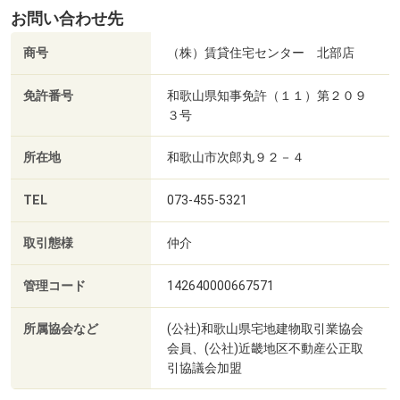
お問い合わせ先
商号
（株）賃貸住宅センター 北部店
免許番号
和歌山県知事免許（１１）第２０９
３号
所在地
和歌山市次郎丸９２－４
TEL
073-455-5321
取引態様
仲介
管理コード
142640000667571
所属協会など
(公社)和歌山県宅地建物取引業協会
会員、(公社)近畿地区不動産公正取
引協議会加盟