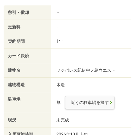
敷引・償却
-
更新料
-
契約期間
1年
カード決済
-
建物名
フジパレス紀伊中ノ島ウエスト
建物構造
木造
駐車場
無
近くの駐車場を探す
現況
未完成
入居可能時期
2026年10月上旬