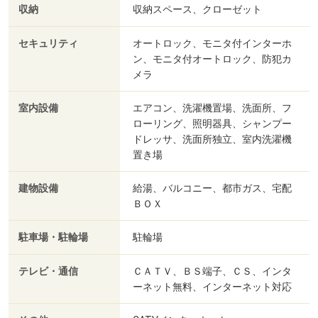
収納
収納スペース、クローゼット
セキュリティ
オートロック、モニタ付インターホ
ン、モニタ付オートロック、防犯カ
メラ
室内設備
エアコン、洗濯機置場、洗面所、フ
ローリング、照明器具、シャンプー
ドレッサ、洗面所独立、室内洗濯機
置き場
建物設備
給湯、バルコニー、都市ガス、宅配
ＢＯＸ
駐車場・駐輪場
駐輪場
テレビ・通信
ＣＡＴＶ、ＢＳ端子、ＣＳ、インタ
ーネット無料、インターネット対応