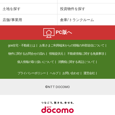
土地を探す
投資物件を探す
店舗/事業用
倉庫/トランクルーム
PC版へ
goo住宅・不動産とは
お客さまご利用端末からの情報の外部送信について
物件に関するお問合せの流れ
情報提供元
不動産情報に関する免責事項
個人情報の取り扱いについて
消費税に関する表記について
プライバシーポリシー
ヘルプ
お問い合わせ
運営会社
©NTT DOCOMO