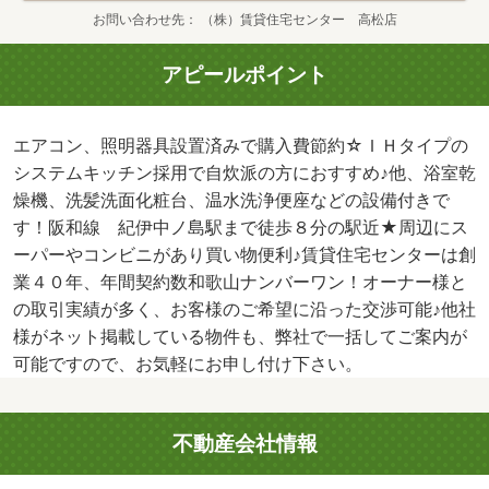
お問い合わせ先
（株）賃貸住宅センター 高松店
アピールポイント
エアコン、照明器具設置済みで購入費節約☆ＩＨタイプの
システムキッチン採用で自炊派の方におすすめ♪他、浴室乾
燥機、洗髪洗面化粧台、温水洗浄便座などの設備付きで
す！阪和線 紀伊中ノ島駅まで徒歩８分の駅近★周辺にス
ーパーやコンビニがあり買い物便利♪賃貸住宅センターは創
業４０年、年間契約数和歌山ナンバーワン！オーナー様と
の取引実績が多く、お客様のご希望に沿った交渉可能♪他社
様がネット掲載している物件も、弊社で一括してご案内が
可能ですので、お気軽にお申し付け下さい。
不動産会社情報