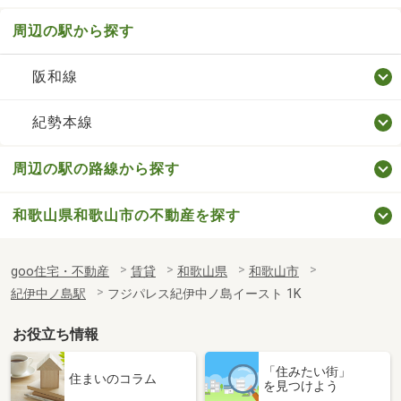
周辺の駅から探す
阪和線
紀勢本線
周辺の駅の路線から探す
和歌山県和歌山市の不動産を探す
goo住宅・不動産
賃貸
和歌山県
和歌山市
紀伊中ノ島駅
フジパレス紀伊中ノ島イースト 1K
お役立ち情報
「住みたい街」
住まいのコラム
を見つけよう