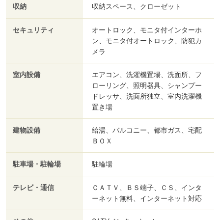
収納
収納スペース、クローゼット
セキュリティ
オートロック、モニタ付インターホ
ン、モニタ付オートロック、防犯カ
メラ
室内設備
エアコン、洗濯機置場、洗面所、フ
ローリング、照明器具、シャンプー
ドレッサ、洗面所独立、室内洗濯機
置き場
建物設備
給湯、バルコニー、都市ガス、宅配
ＢＯＸ
駐車場・駐輪場
駐輪場
テレビ・通信
ＣＡＴＶ、ＢＳ端子、ＣＳ、インタ
ーネット無料、インターネット対応