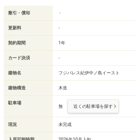
敷引・償却
-
更新料
-
契約期間
1年
カード決済
-
建物名
フジパレス紀伊中ノ島イースト
建物構造
木造
駐車場
無
近くの駐車場を探す
現況
未完成
入居可能時期
2026年10月上旬