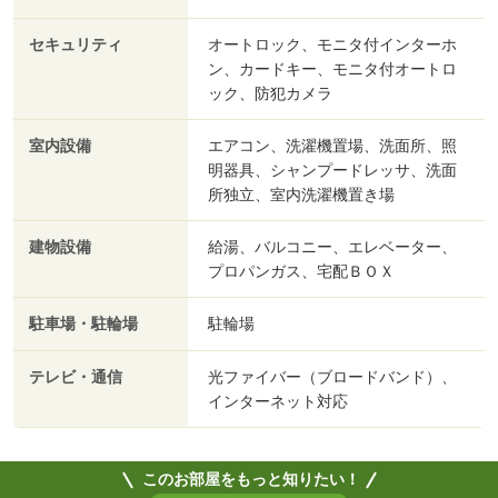
セキュリティ
オートロック、モニタ付インターホ
ン、カードキー、モニタ付オートロ
ック、防犯カメラ
室内設備
エアコン、洗濯機置場、洗面所、照
明器具、シャンプードレッサ、洗面
所独立、室内洗濯機置き場
建物設備
給湯、バルコニー、エレベーター、
プロパンガス、宅配ＢＯＸ
駐車場・駐輪場
駐輪場
テレビ・通信
光ファイバー（ブロードバンド）、
インターネット対応
このお部屋をもっと知りたい！