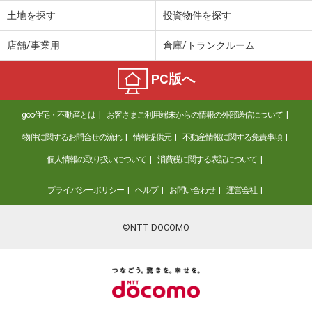
土地を探す
投資物件を探す
店舗/事業用
倉庫/トランクルーム
PC版へ
goo住宅・不動産とは
お客さまご利用端末からの情報の外部送信について
物件に関するお問合せの流れ
情報提供元
不動産情報に関する免責事項
個人情報の取り扱いについて
消費税に関する表記について
プライバシーポリシー
ヘルプ
お問い合わせ
運営会社
©NTT DOCOMO