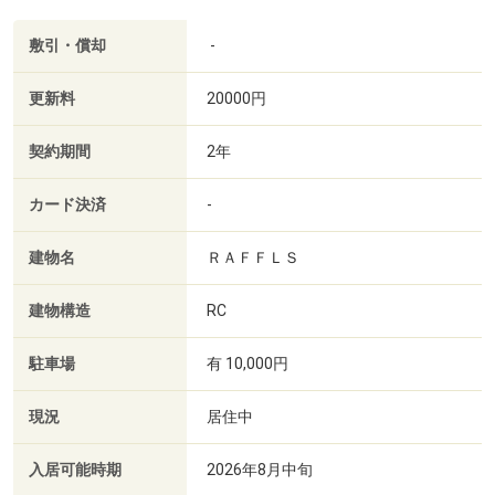
敷引・償却
-
更新料
20000円
契約期間
2年
カード決済
-
建物名
ＲＡＦＦＬＳ
建物構造
RC
駐車場
有 10,000円
現況
居住中
入居可能時期
2026年8月中旬