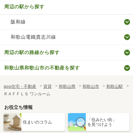
周辺の駅から探す
阪和線
和歌山電鐵貴志川線
周辺の駅の路線から探す
和歌山県和歌山市の不動産を探す
goo住宅・不動産
賃貸
和歌山県
和歌山市
和歌山駅
ＲＡＦＦＬＳ ワンルーム
お役立ち情報
「住みたい街」
住まいのコラム
を見つけよう