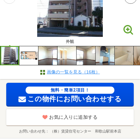
外観
画像の一覧を見る（16枚）
無料・簡単2項目！
この物件にお問い合わせする
お気に入りに追加する
お問い合わせ先
（株）賃貸住宅センター 和歌山駅前本店