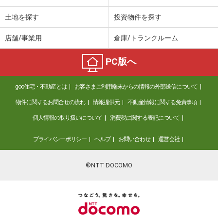
土地を探す
投資物件を探す
店舗/事業用
倉庫/トランクルーム
PC版へ
goo住宅・不動産とは
お客さまご利用端末からの情報の外部送信について
物件に関するお問合せの流れ
情報提供元
不動産情報に関する免責事項
個人情報の取り扱いについて
消費税に関する表記について
プライバシーポリシー
ヘルプ
お問い合わせ
運営会社
©NTT DOCOMO