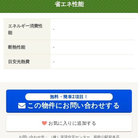
省エネ性能
エネルギー消費性
-
能
断熱性能
-
目安光熱費
-
無料・簡単2項目！
この物件にお問い合わせする
お気に入りに追加する
お問い合わせ先
（株）賃貸住宅センター 和歌山駅前本店