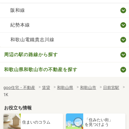
阪和線
紀勢本線
和歌山電鐵貴志川線
周辺の駅の路線から探す
和歌山県和歌山市の不動産を探す
goo住宅・不動産
賃貸
和歌山県
和歌山市
日前宮駅
1K
お役立ち情報
「住みたい街」
住まいのコラム
を見つけよう