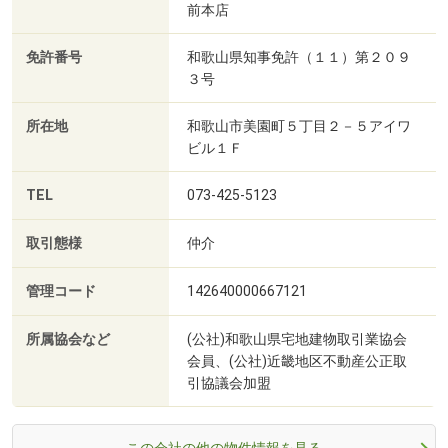
前本店
免許番号
和歌山県知事免許（１１）第２０９
３号
所在地
和歌山市美園町５丁目２－５アイワ
ビル１Ｆ
TEL
073-425-5123
取引態様
仲介
管理コード
142640000667121
所属協会など
(公社)和歌山県宅地建物取引業協会
会員、(公社)近畿地区不動産公正取
引協議会加盟
この会社の他の物件情報を見る