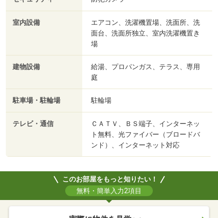
室内設備
エアコン、洗濯機置場、洗面所、洗
面台、洗面所独立、室内洗濯機置き
場
建物設備
給湯、プロパンガス、テラス、専用
庭
駐車場・駐輪場
駐輪場
テレビ・通信
ＣＡＴＶ、ＢＳ端子、インターネッ
ト無料、光ファイバー（ブロードバ
ンド）、インターネット対応
このお部屋をもっと知りたい！
無料・簡単入力2項目