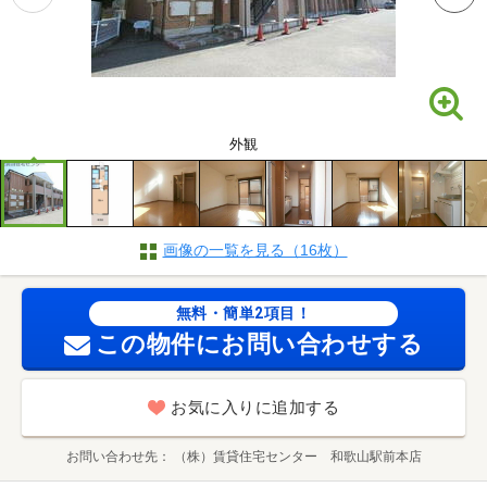
外観
画像の一覧を見る（16枚）
無料・簡単2項目！
この物件にお問い合わせする
お気に入りに追加する
お問い合わせ先
（株）賃貸住宅センター 和歌山駅前本店