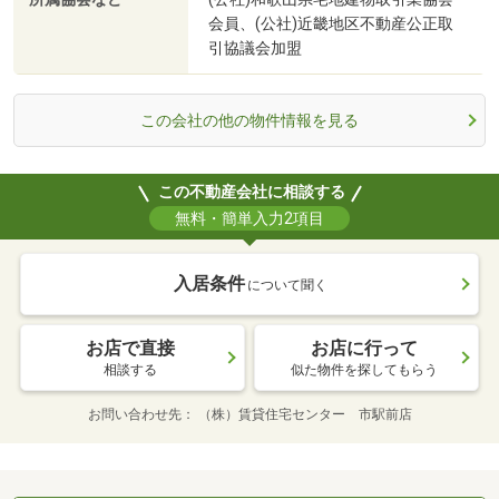
会員、(公社)近畿地区不動産公正取
引協議会加盟
この会社の他の物件情報を見る
この不動産会社に相談する
無料・簡単入力2項目
入居条件
について聞く
お店で直接
お店に行って
相談する
似た物件を探してもらう
お問い合わせ先
（株）賃貸住宅センター 市駅前店