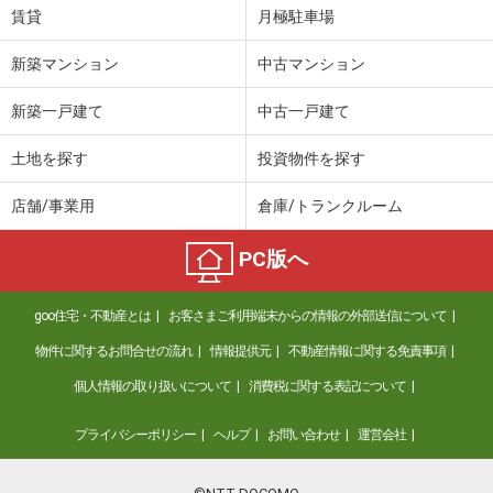
賃貸
月極駐車場
新築マンション
中古マンション
新築一戸建て
中古一戸建て
土地を探す
投資物件を探す
店舗/事業用
倉庫/トランクルーム
PC版へ
goo住宅・不動産とは
お客さまご利用端末からの情報の外部送信について
物件に関するお問合せの流れ
情報提供元
不動産情報に関する免責事項
個人情報の取り扱いについて
消費税に関する表記について
プライバシーポリシー
ヘルプ
お問い合わせ
運営会社