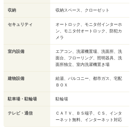
収納
収納スペース、クローゼット
セキュリティ
オートロック、モニタ付インターホ
ン、モニタ付オートロック、防犯カ
メラ
室内設備
エアコン、洗濯機置場、洗面所、洗
面台、フローリング、照明器具、洗
面所独立、室内洗濯機置き場
建物設備
給湯、バルコニー、都市ガス、宅配
ＢＯＸ
駐車場・駐輪場
駐輪場
テレビ・通信
ＣＡＴＶ、ＢＳ端子、ＣＳ、インタ
ーネット無料、インターネット対応