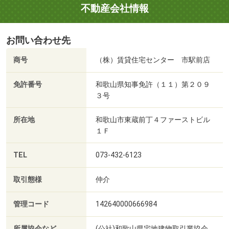
不動産会社情報
お問い合わせ先
商号
（株）賃貸住宅センター 市駅前店
免許番号
和歌山県知事免許（１１）第２０９
３号
所在地
和歌山市東蔵前丁４ファーストビル
１Ｆ
TEL
073-432-6123
取引態様
仲介
管理コード
142640000666984
所属協会など
(公社)和歌山県宅地建物取引業協会