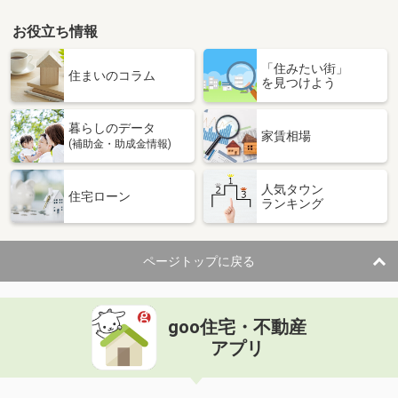
お役立ち情報
「住みたい街」
住まいのコラム
を見つけよう
暮らしのデータ
家賃相場
(補助金・助成金情報)
人気タウン
住宅ローン
ランキング
ページトップに戻る
goo住宅・不動産
アプリ