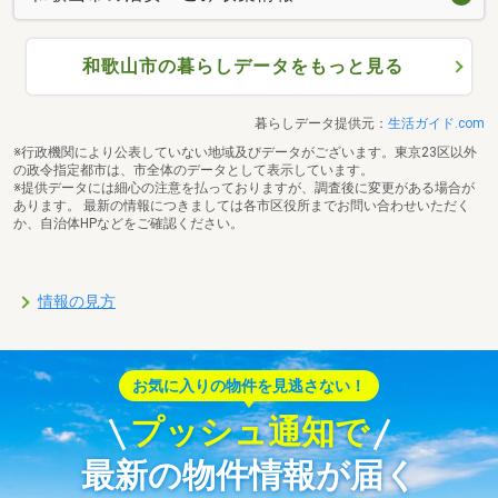
和歌山市の暮らしデータをもっと見る
暮らしデータ提供元：
生活ガイド.com
※行政機関により公表していない地域及びデータがございます。東京23区以外
の政令指定都市は、市全体のデータとして表示しています。
※提供データには細心の注意を払っておりますが、調査後に変更がある場合が
あります。 最新の情報につきましては各市区役所までお問い合わせいただく
か、自治体HPなどをご確認ください。
情報の見方
お気に入りの物件を見逃さない！
プッシュ通知で
最新の物件情報が届く