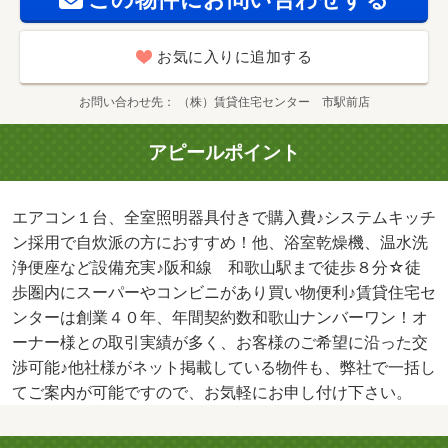
お気に入りに追加する
お問い合わせ先
（株）賃貸住宅センター 市駅前店
アピールポイント
エアコン１台、全室照明器具付きで購入費♪システムキッチ
ン採用で自炊派の方におすすめ！他、浴室乾燥機、温水洗
浄便座など設備充実♪阪和線 和歌山駅まで徒歩８分☆徒
歩圏内にスーパーやコンビニがあり買い物便利♪賃貸住宅セ
ンターは創業４０年、年間契約数和歌山ナンバーワン！オ
ーナー様との取引実績が多く、お客様のご希望に沿った交
渉可能♪他社様がネット掲載している物件も、弊社で一括し
てご案内が可能ですので、お気軽にお申し付け下さい。