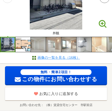
外観
画像の一覧を見る（16枚）
無料・簡単2項目！
この物件にお問い合わせする
お気に入りに追加する
お問い合わせ先
（株）賃貸住宅センター 市駅前店