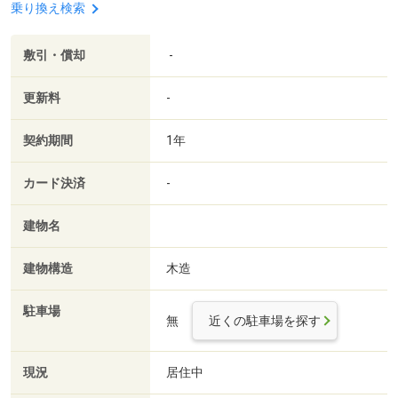
乗り換え検索
敷引・償却
-
更新料
-
契約期間
1年
カード決済
-
建物名
建物構造
木造
駐車場
無
近くの駐車場を探す
現況
居住中