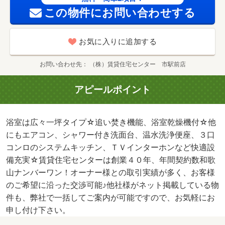
この物件にお問い合わせする
お気に入りに追加する
お問い合わせ先
（株）賃貸住宅センター 市駅前店
アピールポイント
浴室は広々一坪タイプ☆追い焚き機能、浴室乾燥機付☆他
にもエアコン、シャワー付き洗面台、温水洗浄便座、３口
コンロのシステムキッチン、ＴＶインターホンなど快適設
備充実☆賃貸住宅センターは創業４０年、年間契約数和歌
山ナンバーワン！オーナー様との取引実績が多く、お客様
のご希望に沿った交渉可能♪他社様がネット掲載している物
件も、弊社で一括してご案内が可能ですので、お気軽にお
申し付け下さい。