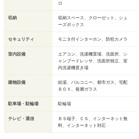
ロ
収納
収納スペース、クローゼット、シュ
ーズボックス
セキュリティ
モニタ付インターホン、防犯カメラ
室内設備
エアコン、洗濯機置場、洗面所、シ
ャンプードレッサ、洗面所独立、室
内洗濯機置き場
建物設備
給湯、バルコニー、都市ガス、宅配
ＢＯＸ、複層ガラス
駐車場・駐輪場
駐輪場
テレビ・通信
ＢＳ端子、ＣＳ、インターネット無
料、インターネット対応