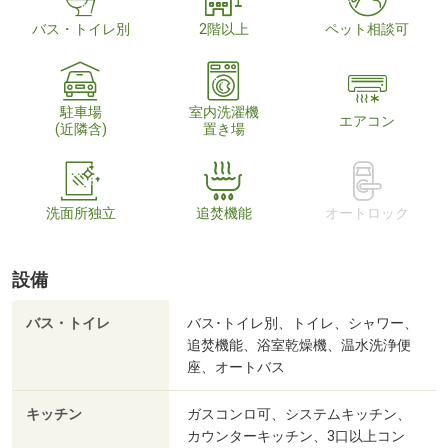
バス・トイレ別
2階以上
ペット相談可
駐車場
室内洗濯機
エアコン
(近隣含)
置き場
洗面所独立
追焚機能
オートロック
設備
バス・トイレ
バス･トイレ別、トイレ、シャワー、
追焚機能、浴室乾燥機、温水洗浄便
座、オートバス
キッチン
ガスコンロ可、システムキッチン、
カウンターキッチン、3口以上コン