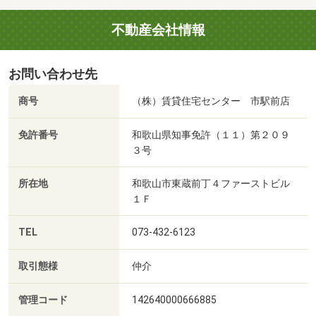
不動産会社情報
お問い合わせ先
商号
（株）賃貸住宅センター 市駅前店
免許番号
和歌山県知事免許（１１）第２０９
３号
所在地
和歌山市東蔵前丁４ファーストビル
１Ｆ
TEL
073-432-6123
取引態様
仲介
管理コード
142640000666885