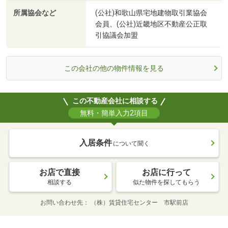
所属協会など
(公社)和歌山県宅地建物取引業協会
会員、(公社)近畿地区不動産公正取
引協議会加盟
この会社の他の物件情報を見る
この不動産会社に相談する
無料・簡単入力2項目
入居条件
について聞く
お店で直接
お店に行って
相談する
似た物件を探してもらう
お問い合わせ先
（株）賃貸住宅センター 市駅前店