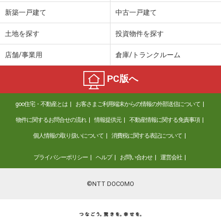
新築一戸建て
中古一戸建て
土地を探す
投資物件を探す
店舗/事業用
倉庫/トランクルーム
PC版へ
goo住宅・不動産とは
お客さまご利用端末からの情報の外部送信について
物件に関するお問合せの流れ
情報提供元
不動産情報に関する免責事項
個人情報の取り扱いについて
消費税に関する表記について
プライバシーポリシー
ヘルプ
お問い合わせ
運営会社
©NTT DOCOMO