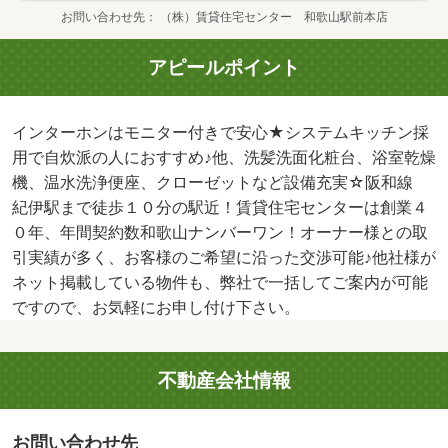
お問い合わせ先
（株）賃貸住宅センター 和歌山駅前本店
アピールポイント
インターホンはモニター付きで安心★システムキッチン採
用で自炊派の人におすすめ♪他、洗髪洗面化粧台、浴室乾燥
機、温水洗浄便座、クローゼットなど設備充実☆阪和線
紀伊駅まで徒歩１０分の駅近！賃貸住宅センターは創業４
０年、年間契約数和歌山ナンバーワン！オーナー様との取
引実績が多く、お客様のご希望に沿った交渉可能♪他社様が
ネット掲載している物件も、弊社で一括してご案内が可能
ですので、お気軽にお申し付け下さい。
不動産会社情報
お問い合わせ先