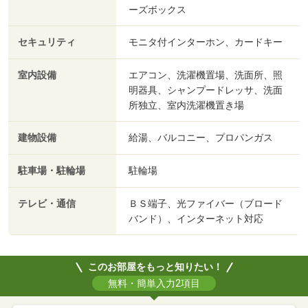
ーズボックス
セキュリティ
モニタ付インターホン、カードキー
室内設備
エアコン、洗濯機置場、洗面所、照
明器具、シャンプードレッサ、洗面
所独立、室内洗濯機置き場
建物設備
給湯、バルコニー、プロパンガス
駐車場・駐輪場
駐輪場
テレビ・通信
ＢＳ端子、光ファイバー（ブロード
バンド）、インターネット対応
このお部屋をもっと知りたい！
無料・簡単入力2項目