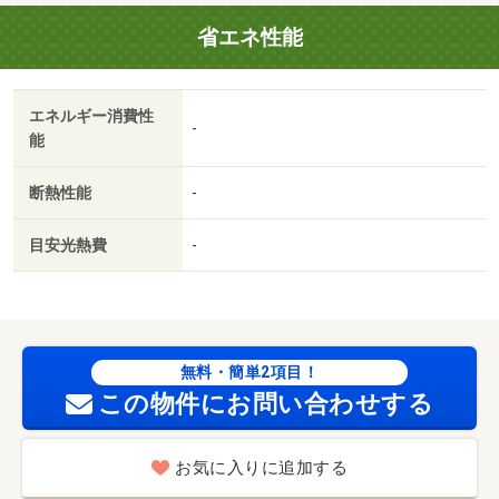
省エネ性能
エネルギー消費性
-
能
断熱性能
-
目安光熱費
-
無料・簡単2項目！
この物件にお問い合わせする
お気に入りに追加する