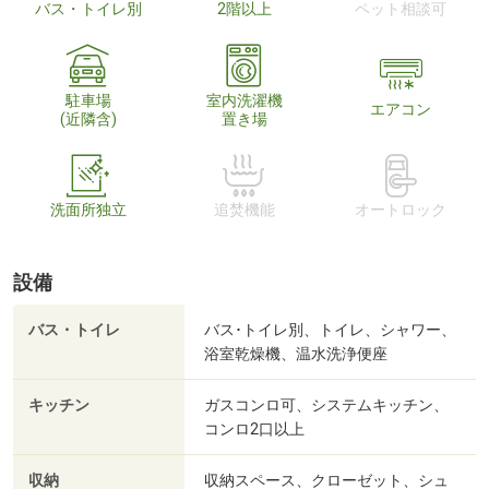
バス・トイレ別
2階以上
ペット相談可
駐車場
室内洗濯機
エアコン
(近隣含)
置き場
洗面所独立
追焚機能
オートロック
設備
バス・トイレ
バス･トイレ別、トイレ、シャワー、
浴室乾燥機、温水洗浄便座
キッチン
ガスコンロ可、システムキッチン、
コンロ2口以上
収納
収納スペース、クローゼット、シュ