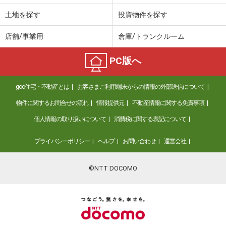
土地を探す
投資物件を探す
店舗/事業用
倉庫/トランクルーム
PC版へ
goo住宅・不動産とは
お客さまご利用端末からの情報の外部送信について
物件に関するお問合せの流れ
情報提供元
不動産情報に関する免責事項
個人情報の取り扱いについて
消費税に関する表記について
プライバシーポリシー
ヘルプ
お問い合わせ
運営会社
©NTT DOCOMO