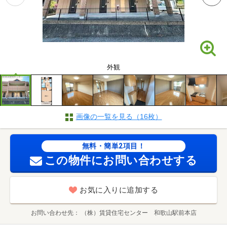
外観
画像の一覧を見る（16枚）
無料・簡単2項目！
この物件にお問い合わせする
お気に入りに追加する
お問い合わせ先
（株）賃貸住宅センター 和歌山駅前本店