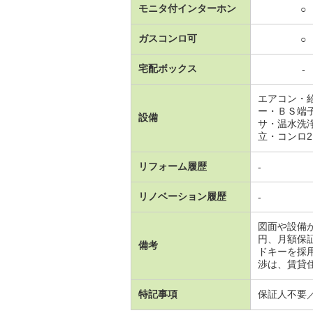
モニタ付インターホン
○
ガスコンロ可
○
宅配ボックス
-
エアコン・
ー・ＢＳ端
設備
サ・温水洗
立・コンロ
リフォーム履歴
-
リノベーション履歴
-
図面や設備
円、月額保
備考
ドキーを採
渉は、賃貸住
特記事項
保証人不要