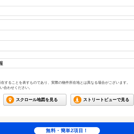
報
所在することを表すものであり、実際の物件所在地とは異なる場合がございます。
い合わせください。
スクロール地図を見る
ストリートビューで見る
無料・簡単2項目！