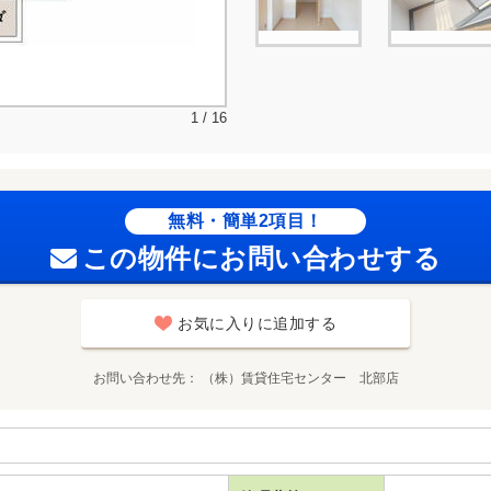
1 / 16
無料・簡単2項目！
この物件にお問い合わせする
お気に入りに追加する
お問い合わせ先
（株）賃貸住宅センター 北部店