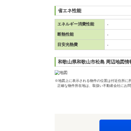
省エネ性能
エネルギー消費性能
-
断熱性能
-
目安光熱費
-
和歌山県和歌山市松島 周辺地図情
※地図上に表示される物件の位置は付近住所に
正確な物件所在地は、取扱い不動産会社にお問