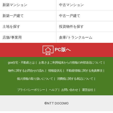
新築マンション
中古マンション
新築一戸建て
中古一戸建て
土地を探す
投資物件を探す
店舗/事業用
倉庫/トランクルーム
PC版へ
goo住宅・不動産とは
お客さまご利用端末からの情報の外部送信について
物件に関するお問合せの流れ
情報提供元
不動産情報に関する免責事項
個人情報の取り扱いについて
消費税に関する表記について
プライバシーポリシー
ヘルプ
お問い合わせ
運営会社
©NTT DOCOMO