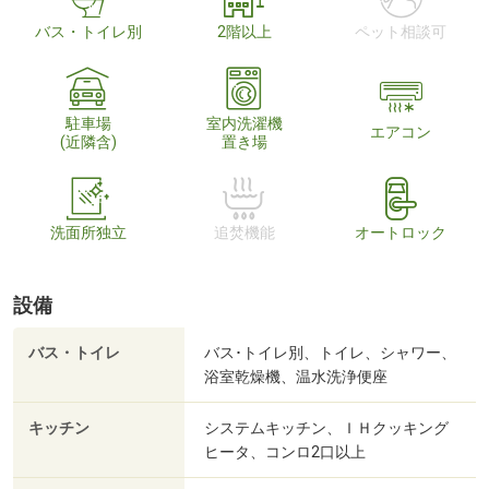
バス・トイレ別
2階以上
ペット相談可
駐車場
室内洗濯機
エアコン
(近隣含)
置き場
洗面所独立
追焚機能
オートロック
設備
バス・トイレ
バス･トイレ別、トイレ、シャワー、
浴室乾燥機、温水洗浄便座
キッチン
システムキッチン、ＩＨクッキング
ヒータ、コンロ2口以上