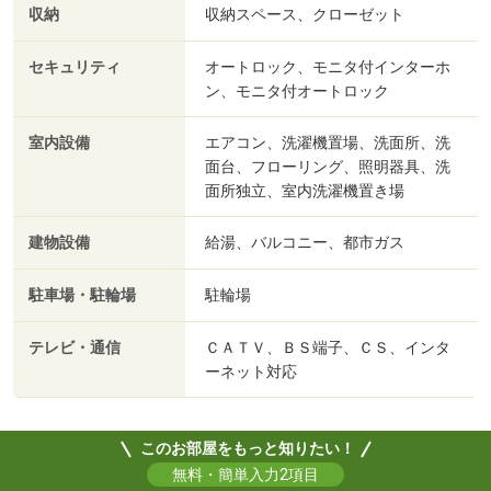
収納
収納スペース、クローゼット
セキュリティ
オートロック、モニタ付インターホ
ン、モニタ付オートロック
室内設備
エアコン、洗濯機置場、洗面所、洗
面台、フローリング、照明器具、洗
面所独立、室内洗濯機置き場
建物設備
給湯、バルコニー、都市ガス
駐車場・駐輪場
駐輪場
テレビ・通信
ＣＡＴＶ、ＢＳ端子、ＣＳ、インタ
ーネット対応
このお部屋をもっと知りたい！
無料・簡単入力2項目