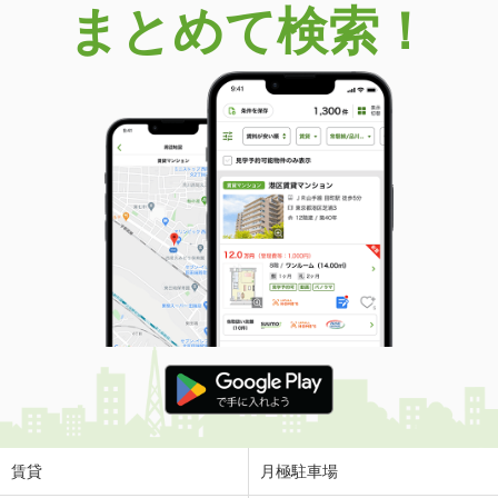
まとめて検索！
賃貸
月極駐車場