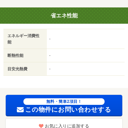
省エネ性能
エネルギー消費性
-
能
断熱性能
-
目安光熱費
-
無料・簡単2項目！
この物件にお問い合わせする
お気に入りに追加する