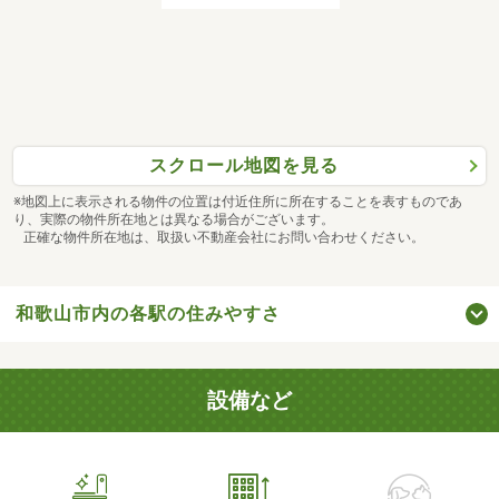
スクロール地図を見る
※地図上に表示される物件の位置は付近住所に所在することを表すものであ
り、実際の物件所在地とは異なる場合がございます。
正確な物件所在地は、取扱い不動産会社にお問い合わせください。
和歌山市内の各駅の住みやすさ
設備など