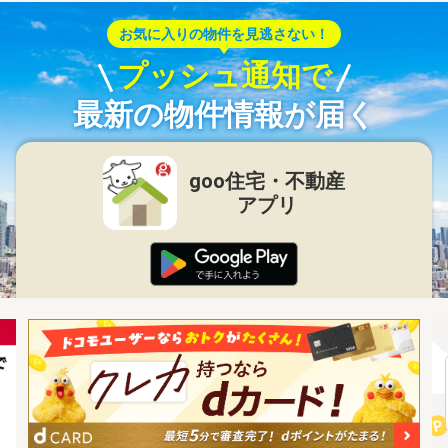
お気に入りの物件を見逃さない！
プッシュ通知で
最新の物件情報が届く
goo住宅・不動産
アプリ