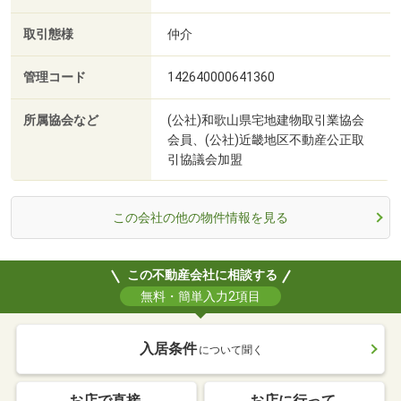
取引態様
仲介
管理コード
142640000641360
所属協会など
(公社)和歌山県宅地建物取引業協会
会員、(公社)近畿地区不動産公正取
引協議会加盟
この会社の他の物件情報を見る
この不動産会社に相談する
無料・簡単入力2項目
入居条件
について聞く
お店で直接
お店に行って