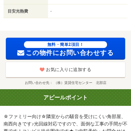
目安光熱費
-
無料・簡単2項目！
この物件にお問い合わせする
お気に入りに追加する
お問い合わせ先
（株）賃貸住宅センター 北部店
アピールポイント
☆ファミリー向け☆隣室からの騒音を受けにくい角部屋、
南西向きです♪光回線対応ですので、面倒な工事の手間が不