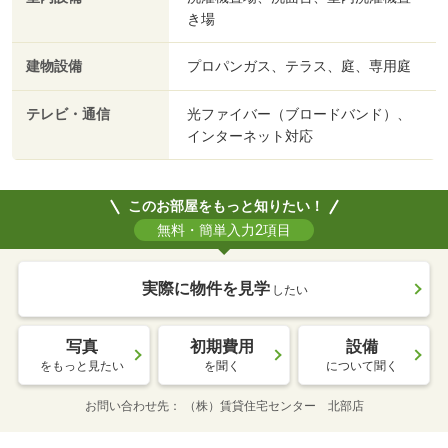
き場
建物設備
プロパンガス、テラス、庭、専用庭
テレビ・通信
光ファイバー（ブロードバンド）、
インターネット対応
このお部屋をもっと知りたい！
無料・簡単入力2項目
実際に物件を見学
したい
写真
初期費用
設備
をもっと見たい
を聞く
について聞く
お問い合わせ先
（株）賃貸住宅センター 北部店