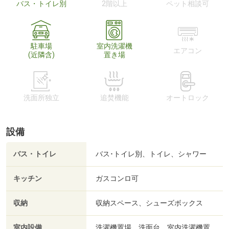
バス・トイレ別
2階以上
ペット相談可
駐車場
室内洗濯機
エアコン
(近隣含)
置き場
洗面所独立
追焚機能
オートロック
設備
バス・トイレ
バス･トイレ別、トイレ、シャワー
キッチン
ガスコンロ可
収納
収納スペース、シューズボックス
室内設備
洗濯機置場、洗面台、室内洗濯機置