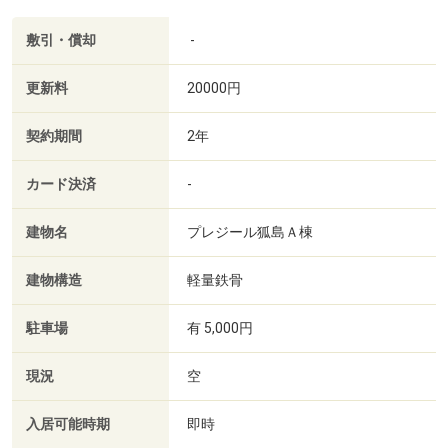
敷引・償却
-
更新料
20000円
契約期間
2年
カード決済
-
建物名
プレジール狐島Ａ棟
建物構造
軽量鉄骨
駐車場
有 5,000円
現況
空
入居可能時期
即時