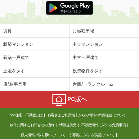
賃貸
月極駐車場
新築マンション
中古マンション
新築一戸建て
中古一戸建て
土地を探す
投資物件を探す
店舗/事業用
倉庫/トランクルーム
PC版へ
goo住宅・不動産とは
お客さまご利用端末からの情報の外部送信について
物件に関するお問合せの流れ
情報提供元
不動産情報に関する免責事項
個人情報の取り扱いについて
消費税に関する表記について