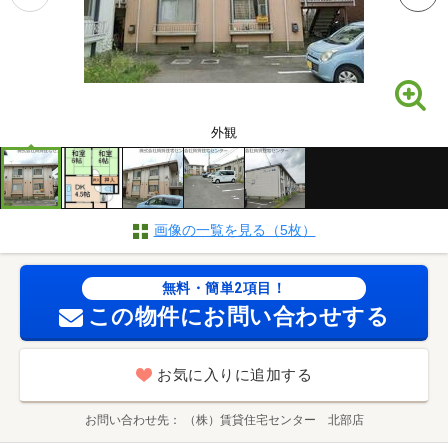
外観
画像の一覧を見る（5枚）
無料・簡単2項目！
この物件にお問い合わせする
お気に入りに追加する
お問い合わせ先
（株）賃貸住宅センター 北部店