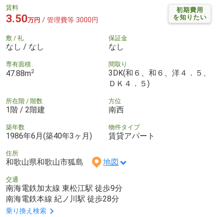
賃料
初期費用
3.50
を知りたい
/ 管理費等 3000円
万円
敷 / 礼
保証金
なし / なし
なし
専有面積
間取り
2
3DK(和６、和６、洋４．５、
47.88m
ＤＫ４．５)
所在階 / 階数
方位
1階 / 2階建
南西
築年数
物件タイプ
1986年6月(築40年3ヶ月)
賃貸アパート
住所
和歌山県和歌山市狐島
地図
交通
南海電鉄加太線 東松江駅 徒歩9分
南海電鉄本線 紀ノ川駅 徒歩28分
乗り換え検索