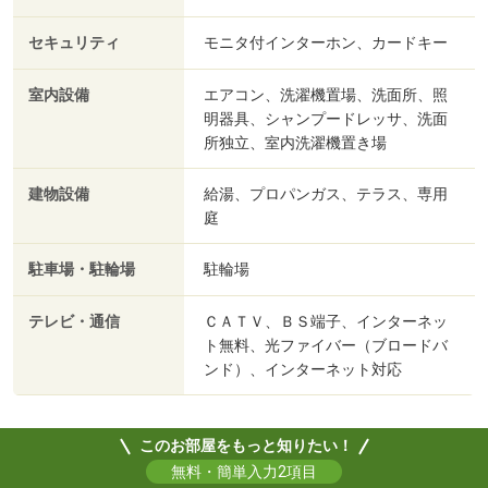
セキュリティ
モニタ付インターホン、カードキー
室内設備
エアコン、洗濯機置場、洗面所、照
明器具、シャンプードレッサ、洗面
所独立、室内洗濯機置き場
建物設備
給湯、プロパンガス、テラス、専用
庭
駐車場・駐輪場
駐輪場
テレビ・通信
ＣＡＴＶ、ＢＳ端子、インターネッ
ト無料、光ファイバー（ブロードバ
ンド）、インターネット対応
このお部屋をもっと知りたい！
無料・簡単入力2項目