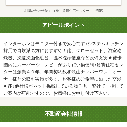
お問い合わせ先
（株）賃貸住宅センター 北部店
アピールポイント
インターホンはモニター付きで安心です♪システムキッチン
採用で自炊派の方におすすめ！他、クローゼット、浴室乾
燥機、洗髪洗面化粧台、温水洗浄便座など設備充実★徒歩
圏内にスーパーやコンビニがあり買い物便利♪賃貸住宅セン
ターは創業４０年、年間契約数和歌山ナンバーワン！オー
ナー様との取引実績が多く、お客様のご希望に沿った交渉
可能♪他社様がネット掲載している物件も、弊社で一括して
ご案内が可能ですので、お気軽にお申し付け下さい。
不動産会社情報