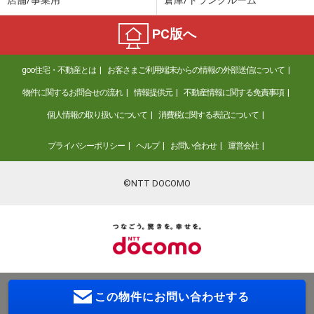
店舗/事業用
倉庫/トランクルーム
PC版へ
goo住宅・不動産とは
お客さまご利用端末からの情報の外部送信について
物件に関するお問合せの流れ
情報提供元
不動産情報に関する免責事項
個人情報の取り扱いについて
消費税に関する表記について
プライバシーポリシー
ヘルプ
お問い合わせ
運営会社
©NTT DOCOMO
この物件に
お問い合わせする