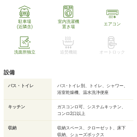
駐車場
室内洗濯機
エアコン
(近隣含)
置き場
洗面所独立
追焚機能
オートロック
設備
バス・トイレ
バス･トイレ別、トイレ、シャワー、
浴室乾燥機、温水洗浄便座
キッチン
ガスコンロ可、システムキッチン、
コンロ2口以上
収納
収納スペース、クローゼット、床下
収納、シューズボックス