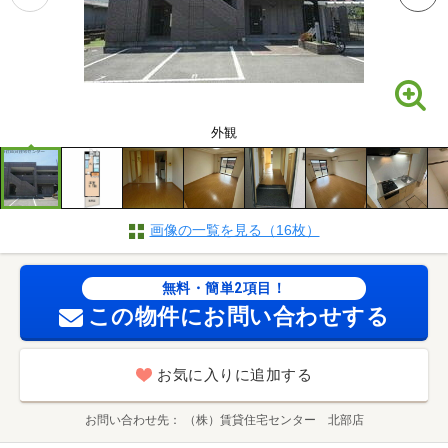
外観
画像の一覧を見る（16枚）
無料・簡単2項目！
この物件にお問い合わせする
お気に入りに追加する
お問い合わせ先
（株）賃貸住宅センター 北部店