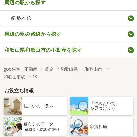
周辺の駅から探す
紀勢本線
周辺の駅の路線から探す
和歌山県和歌山市の不動産を探す
goo住宅・不動産
賃貸
和歌山県
和歌山市
和歌山市駅
1K
お役立ち情報
「住みたい街」
住まいのコラム
を見つけよう
暮らしのデータ
家賃相場
(補助金・助成金情報)