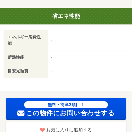
（退去時） 28600円
省エネ性能
エネルギー消費性
-
能
断熱性能
-
目安光熱費
-
無料・簡単2項目！
この物件にお問い合わせする
お気に入りに追加する