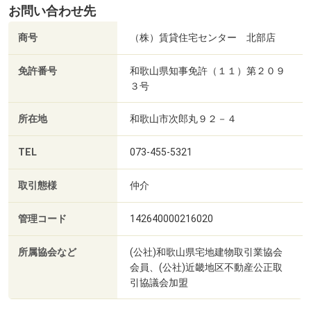
お問い合わせ先
商号
（株）賃貸住宅センター 北部店
免許番号
和歌山県知事免許（１１）第２０９
３号
所在地
和歌山市次郎丸９２－４
TEL
073-455-5321
取引態様
仲介
管理コード
142640000216020
所属協会など
(公社)和歌山県宅地建物取引業協会
会員、(公社)近畿地区不動産公正取
引協議会加盟