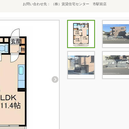
お問い合わせ先
（株）賃貸住宅センター 市駅前店