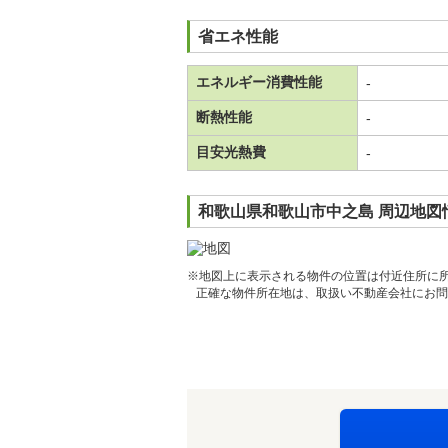
省エネ性能
エネルギー消費性能
-
断熱性能
-
目安光熱費
-
和歌山県和歌山市中之島 周辺地図
※地図上に表示される物件の位置は付近住所に
正確な物件所在地は、取扱い不動産会社にお問