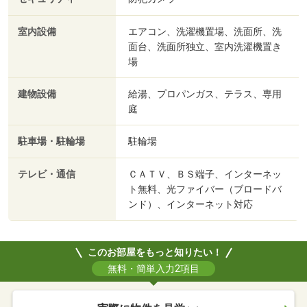
室内設備
エアコン、洗濯機置場、洗面所、洗
面台、洗面所独立、室内洗濯機置き
場
建物設備
給湯、プロパンガス、テラス、専用
庭
駐車場・駐輪場
駐輪場
テレビ・通信
ＣＡＴＶ、ＢＳ端子、インターネッ
ト無料、光ファイバー（ブロードバ
ンド）、インターネット対応
このお部屋をもっと知りたい！
無料・簡単入力2項目