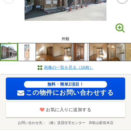
外観
画像の一覧を見る（16枚）
無料・簡単2項目！
この物件にお問い合わせする
お気に入りに追加する
お問い合わせ先
（株）賃貸住宅センター 和歌山駅前本店