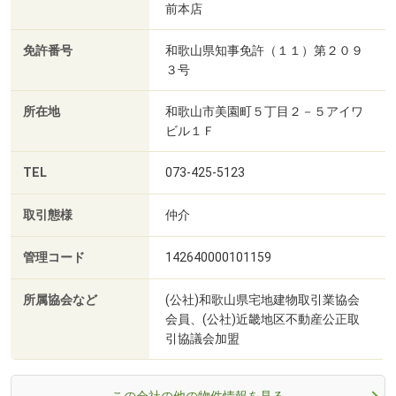
前本店
免許番号
和歌山県知事免許（１１）第２０９
３号
所在地
和歌山市美園町５丁目２－５アイワ
ビル１Ｆ
TEL
073-425-5123
取引態様
仲介
管理コード
142640000101159
所属協会など
(公社)和歌山県宅地建物取引業協会
会員、(公社)近畿地区不動産公正取
引協議会加盟
この会社の他の物件情報を見る