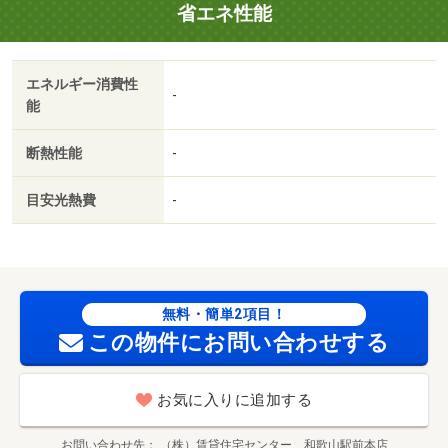
省エネ性能
エネルギー消費性
-
能
断熱性能
-
目安光熱費
-
無料・簡単2項目！
この物件にお問い合わせする
お気に入りに追加する
お問い合わせ先
（株）賃貸住宅センター 和歌山駅前本店