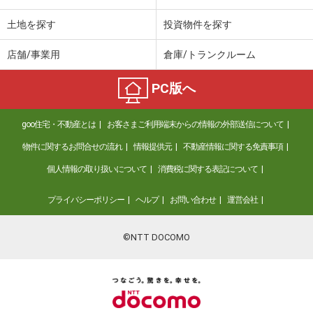
土地を探す
投資物件を探す
店舗/事業用
倉庫/トランクルーム
PC版へ
goo住宅・不動産とは
お客さまご利用端末からの情報の外部送信について
物件に関するお問合せの流れ
情報提供元
不動産情報に関する免責事項
個人情報の取り扱いについて
消費税に関する表記について
プライバシーポリシー
ヘルプ
お問い合わせ
運営会社
©NTT DOCOMO