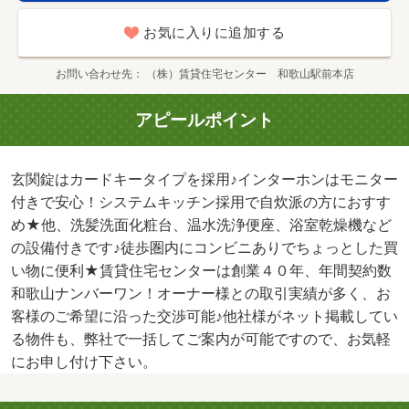
お気に入りに追加する
お問い合わせ先
（株）賃貸住宅センター 和歌山駅前本店
アピールポイント
玄関錠はカードキータイプを採用♪インターホンはモニター
付きで安心！システムキッチン採用で自炊派の方におすす
め★他、洗髪洗面化粧台、温水洗浄便座、浴室乾燥機など
の設備付きです♪徒歩圏内にコンビニありでちょっとした買
い物に便利★賃貸住宅センターは創業４０年、年間契約数
和歌山ナンバーワン！オーナー様との取引実績が多く、お
客様のご希望に沿った交渉可能♪他社様がネット掲載してい
る物件も、弊社で一括してご案内が可能ですので、お気軽
にお申し付け下さい。