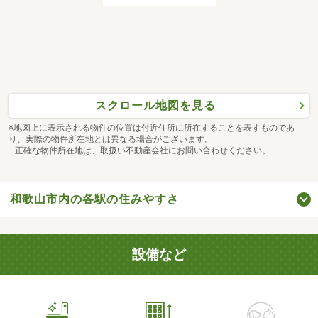
スクロール地図を見る
※地図上に表示される物件の位置は付近住所に所在することを表すものであ
り、実際の物件所在地とは異なる場合がございます。
正確な物件所在地は、取扱い不動産会社にお問い合わせください。
和歌山市内の各駅の住みやすさ
設備など