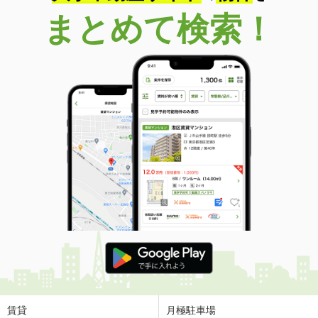
まとめて検索！
賃貸
月極駐車場