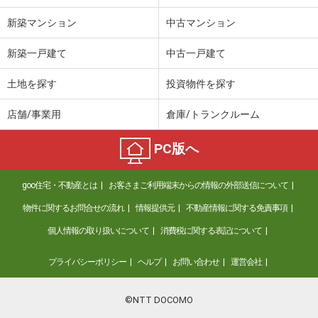
新築マンション
中古マンション
新築一戸建て
中古一戸建て
土地を探す
投資物件を探す
店舗/事業用
倉庫/トランクルーム
PC版へ
goo住宅・不動産とは
お客さまご利用端末からの情報の外部送信について
物件に関するお問合せの流れ
情報提供元
不動産情報に関する免責事項
個人情報の取り扱いについて
消費税に関する表記について
プライバシーポリシー
ヘルプ
お問い合わせ
運営会社
©NTT DOCOMO