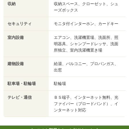
収納
収納スペース、クローゼット、シュ
ーズボックス
セキュリティ
モニタ付インターホン、カードキー
室内設備
エアコン、洗濯機置場、洗面所、照
明器具、シャンプードレッサ、洗面
所独立、室内洗濯機置き場
建物設備
給湯、バルコニー、プロパンガス、
出窓
駐車場・駐輪場
駐輪場
テレビ・通信
ＢＳ端子、インターネット無料、光
ファイバー（ブロードバンド）、イ
ンターネット対応