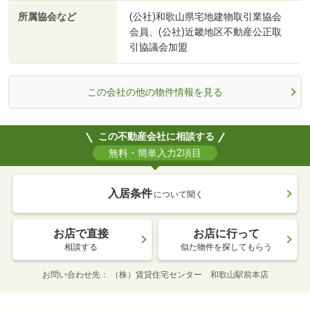
所属協会など
(公社)和歌山県宅地建物取引業協会
会員、(公社)近畿地区不動産公正取
引協議会加盟
この会社の他の物件情報を見る
この不動産会社に相談する
無料・簡単入力2項目
入居条件
について聞く
お店で直接
お店に行って
相談する
似た物件を探してもらう
お問い合わせ先
（株）賃貸住宅センター 和歌山駅前本店