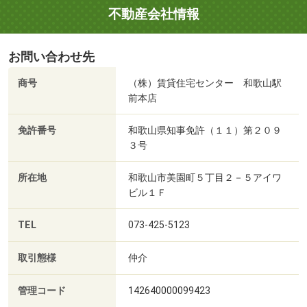
不動産会社情報
お問い合わせ先
商号
（株）賃貸住宅センター 和歌山駅
前本店
免許番号
和歌山県知事免許（１１）第２０９
３号
所在地
和歌山市美園町５丁目２－５アイワ
ビル１Ｆ
TEL
073-425-5123
取引態様
仲介
管理コード
142640000099423