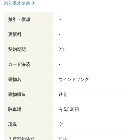
乗り換え検索
敷引・償却
-
更新料
-
契約期間
2年
カード決済
-
建物名
ウインドソング
建物構造
鉄骨
駐車場
有 5,500円
現況
空
入居可能時期
即時