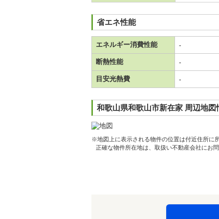
省エネ性能
エネルギー消費性能
-
断熱性能
-
目安光熱費
-
和歌山県和歌山市新在家 周辺地図
※地図上に表示される物件の位置は付近住所に
正確な物件所在地は、取扱い不動産会社にお問