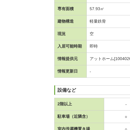
専有面積
57.93㎡
建物構造
軽量鉄骨
現況
空
入居可能時期
即時
情報提供元
アットホーム[1004026
情報更新日
-
設備など
2階以上
-
駐車場（近隣含）
○
室内洗濯機置き場
○