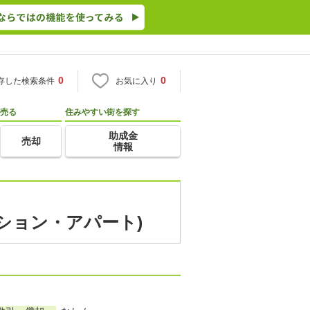
0
0
存した検索条件
お気に入り
売る
住みやすい街を探す
助成金
売却
情報
ンション・アパート)