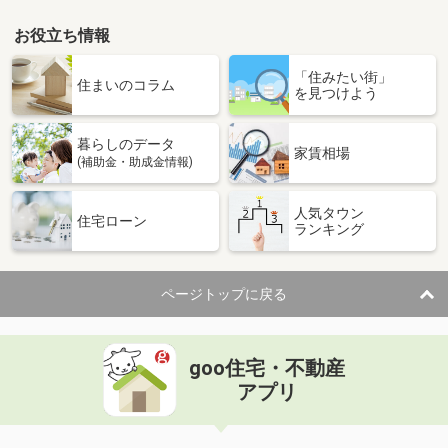
お役立ち情報
「住みたい街」
住まいのコラム
を見つけよう
暮らしのデータ
家賃相場
(補助金・助成金情報)
人気タウン
住宅ローン
ランキング
ページトップに戻る
goo住宅・不動産
アプリ