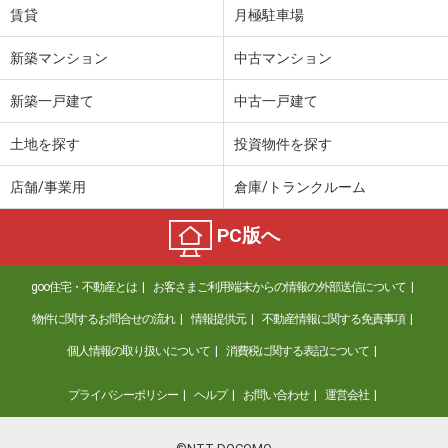
賃貸
月極駐車場
新築マンション
中古マンション
新築一戸建て
中古一戸建て
土地を探す
投資物件を探す
店舗/事業用
倉庫/トランクルーム
PC版へ
goo住宅・不動産とは
お客さまご利用端末からの情報の外部送信について
物件に関するお問合せの流れ
情報提供元
不動産情報に関する免責事項
個人情報の取り扱いについて
消費税に関する表記について
プライバシーポリシー
ヘルプ
お問い合わせ
運営会社