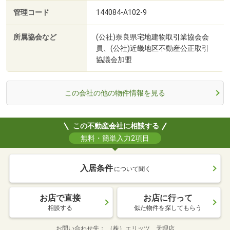
管理コード
144084-A102-9
所属協会など
(公社)奈良県宅地建物取引業協会会
員、(公社)近畿地区不動産公正取引
協議会加盟
この会社の他の物件情報を見る
この不動産会社に相談する
無料・簡単入力2項目
入居条件
について聞く
お店で直接
お店に行って
相談する
似た物件を探してもらう
お問い合わせ先
（株）エリッツ 天理店