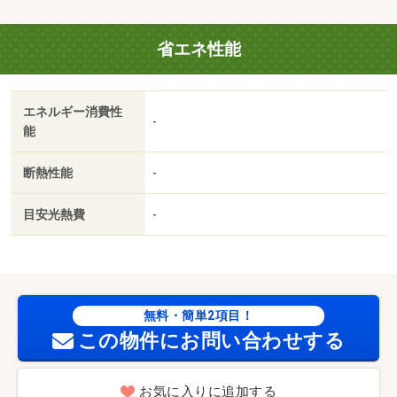
用 22000円/ﾊｳｽｸﾘｰﾆﾝｸﾞ 33000円
省エネ性能
エネルギー消費性
-
能
断熱性能
-
目安光熱費
-
無料・簡単2項目！
この物件にお問い合わせする
お気に入りに追加する