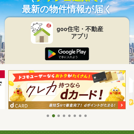
最新の物件情報が届く
goo住宅・不動産
アプリ