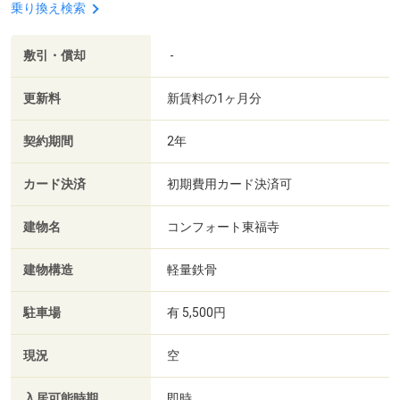
乗り換え検索
敷引・償却
-
更新料
新賃料の1ヶ月分
契約期間
2年
カード決済
初期費用カード決済可
建物名
コンフォート東福寺
建物構造
軽量鉄骨
駐車場
有 5,500円
現況
空
入居可能時期
即時