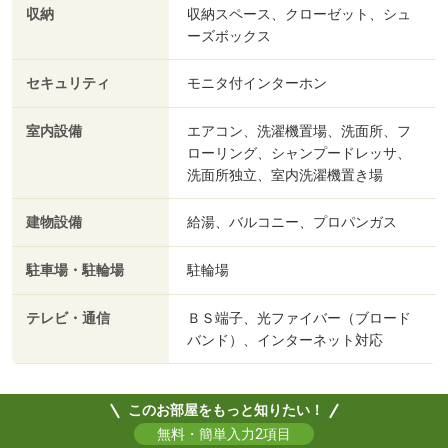
収納
収納スペース、クローゼット、シュ
ーズボックス
セキュリティ
モニタ付インターホン
室内設備
エアコン、洗濯機置場、洗面所、フ
ローリング、シャンプードレッサ、
洗面所独立、室内洗濯機置き場
建物設備
給湯、バルコニー、プロパンガス
駐車場・駐輪場
駐輪場
テレビ・通信
ＢＳ端子、光ファイバー（ブロード
バンド）、インターネット対応
このお部屋をもっと知りたい！
無料・簡単入力2項目