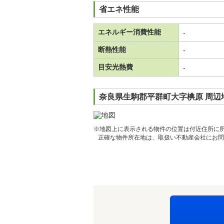
省エネ性能
エネルギー消費性能
-
断熱性能
-
目安光熱費
-
奈良県生駒郡平群町大字椣原 周辺
※地図上に表示される物件の位置は付近住所に
正確な物件所在地は、取扱い不動産会社にお問