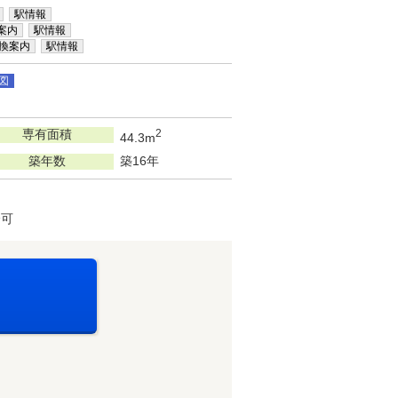
駅情報
案内
駅情報
換案内
駅情報
図
専有面積
2
44.3m
築年数
築16年
済可