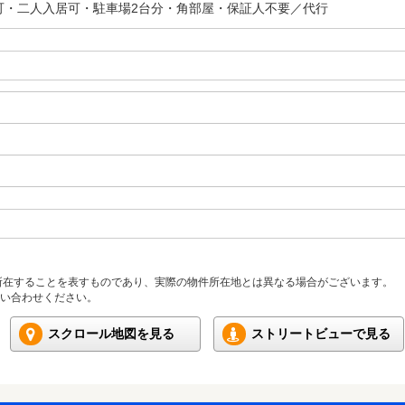
可・二人入居可・駐車場2台分・角部屋・保証人不要／代行
所在することを表すものであり、実際の物件所在地とは異なる場合がございます。
い合わせください。
スクロール地図を見る
ストリートビューで見る