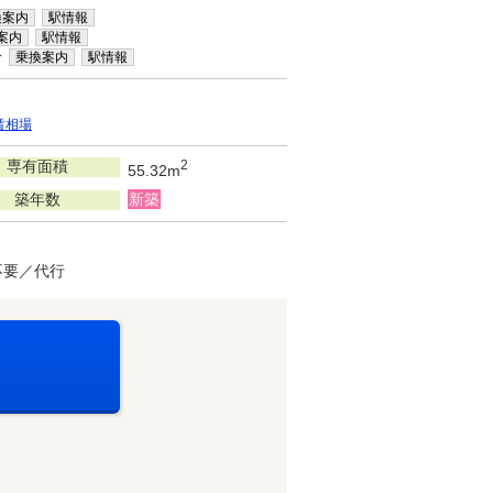
換案内
駅情報
案内
駅情報
分
乗換案内
駅情報
賃相場
専有面積
2
55.32m
築年数
新築
不要／代行