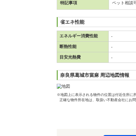
特記事項
ペット相談
省エネ性能
エネルギー消費性能
-
断熱性能
-
目安光熱費
-
奈良県葛城市當麻 周辺地図情報
※地図上に表示される物件の位置は付近住所に
正確な物件所在地は、取扱い不動産会社にお問