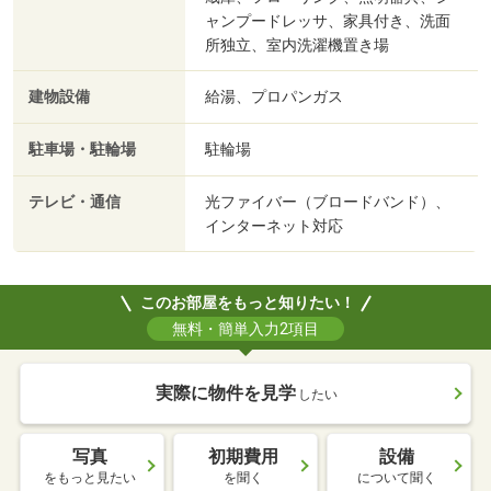
ャンプードレッサ、家具付き、洗面
所独立、室内洗濯機置き場
建物設備
給湯、プロパンガス
駐車場・駐輪場
駐輪場
テレビ・通信
光ファイバー（ブロードバンド）、
インターネット対応
このお部屋をもっと知りたい！
無料・簡単入力2項目
実際に物件を見学
したい
写真
初期費用
設備
をもっと見たい
を聞く
について聞く