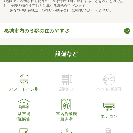
※地図上に表示される物件の位置は付近住所に所在することを表すものであ
り、実際の物件所在地とは異なる場合がございます。
正確な物件所在地は、取扱い不動産会社にお問い合わせください。
葛城市内の各駅の住みやすさ
設備など
バス・トイレ別
2階以上
ペット相談可
駐車場
室内洗濯機
エアコン
(近隣含)
置き場