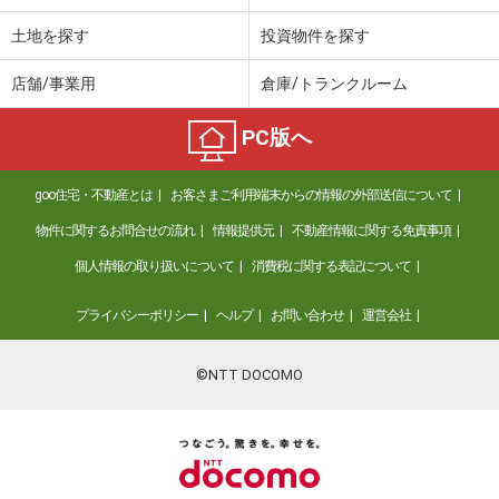
土地を探す
投資物件を探す
店舗/事業用
倉庫/トランクルーム
PC版へ
goo住宅・不動産とは
お客さまご利用端末からの情報の外部送信について
物件に関するお問合せの流れ
情報提供元
不動産情報に関する免責事項
個人情報の取り扱いについて
消費税に関する表記について
プライバシーポリシー
ヘルプ
お問い合わせ
運営会社
©NTT DOCOMO