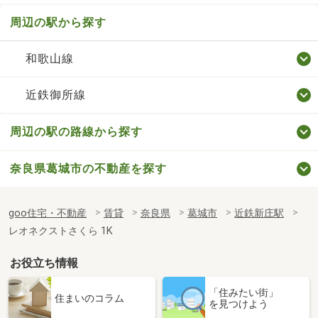
周辺の駅から探す
和歌山線
近鉄御所線
周辺の駅の路線から探す
奈良県葛城市の不動産を探す
goo住宅・不動産
賃貸
奈良県
葛城市
近鉄新庄駅
レオネクストさくら 1K
お役立ち情報
「住みたい街」
住まいのコラム
を見つけよう