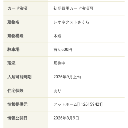
カード決済
初期費用カード決済可
建物名
レオネクストさくら
建物構造
木造
駐車場
有 6,600円
現況
居住中
入居可能時期
2026年9月上旬
住宅保険
あり
情報提供元
アットホーム[1126159421]
情報公開日
2026年8月9日