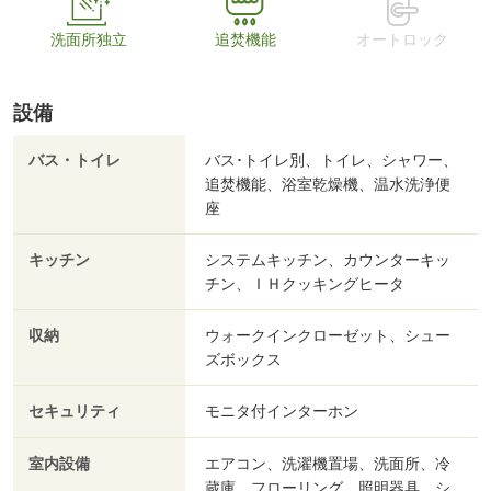
洗面所独立
追焚機能
オートロック
設備
バス・トイレ
バス･トイレ別、トイレ、シャワー、
追焚機能、浴室乾燥機、温水洗浄便
座
キッチン
システムキッチン、カウンターキッ
チン、ＩＨクッキングヒータ
収納
ウォークインクローゼット、シュー
ズボックス
セキュリティ
モニタ付インターホン
室内設備
エアコン、洗濯機置場、洗面所、冷
蔵庫、フローリング、照明器具、シ