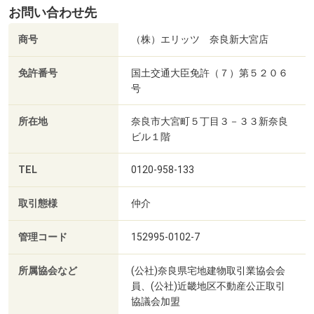
お問い合わせ先
商号
（株）エリッツ 奈良新大宮店
免許番号
国土交通大臣免許（７）第５２０６
号
所在地
奈良市大宮町５丁目３－３３新奈良
ビル１階
TEL
0120-958-133
取引態様
仲介
管理コード
152995-0102-7
所属協会など
(公社)奈良県宅地建物取引業協会会
員、(公社)近畿地区不動産公正取引
協議会加盟