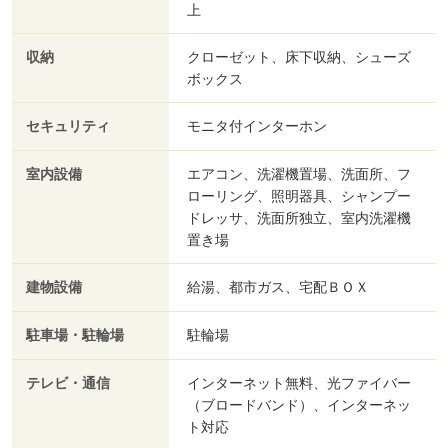
上
収納
クローゼット、床下収納、シューズ
ボックス
セキュリティ
モニタ付インターホン
室内設備
エアコン、洗濯機置場、洗面所、フ
ローリング、照明器具、シャンプー
ドレッサ、洗面所独立、室内洗濯機
置き場
建物設備
給湯、都市ガス、宅配ＢＯＸ
駐車場・駐輪場
駐輪場
テレビ・通信
インターネット無料、光ファイバー
（ブロードバンド）、インターネッ
ト対応