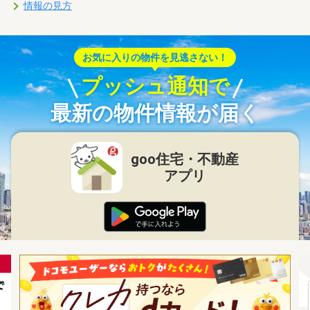
情報の見方
お気に入りの物件を見逃さない！
プッシュ通知で
最新の物件情報が届く
goo住宅・不動産
アプリ