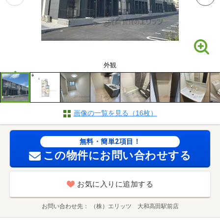
外観
画像の一覧を見る（16枚）
無料・簡単2項目！
この物件にお問い合わせする
お気に入りに追加する
お問い合わせ先
（株）エリッツ 大和高田駅前店