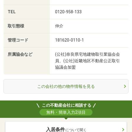
TEL
0120-958-133
取引態様
仲介
管理コード
181620-0110-1
所属協会など
(公社)奈良県宅地建物取引業協会会
員、(公社)近畿地区不動産公正取引
協議会加盟
この会社の他の物件情報を見る
この不動産会社に相談する
無料・簡単入力2項目
入居条件
について聞く