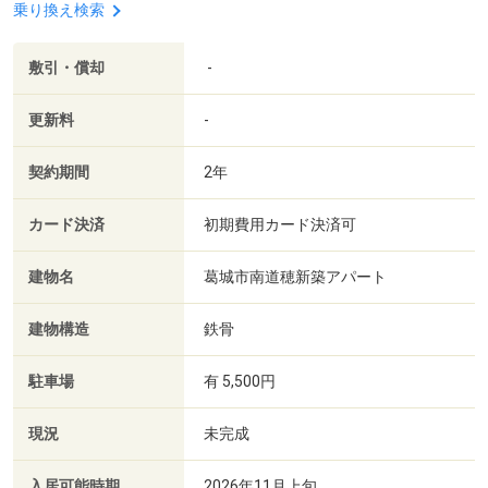
乗り換え検索
敷引・償却
-
更新料
-
契約期間
2年
カード決済
初期費用カード決済可
建物名
葛城市南道穂新築アパート
建物構造
鉄骨
駐車場
有 5,500円
現況
未完成
入居可能時期
2026年11月上旬