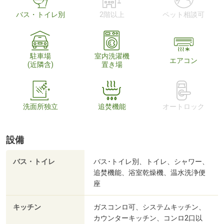
バス・トイレ別
2階以上
ペット相談可
駐車場
室内洗濯機
エアコン
(近隣含)
置き場
洗面所独立
追焚機能
オートロック
設備
バス・トイレ
バス･トイレ別、トイレ、シャワー、
追焚機能、浴室乾燥機、温水洗浄便
座
キッチン
ガスコンロ可、システムキッチン、
カウンターキッチン、コンロ2口以