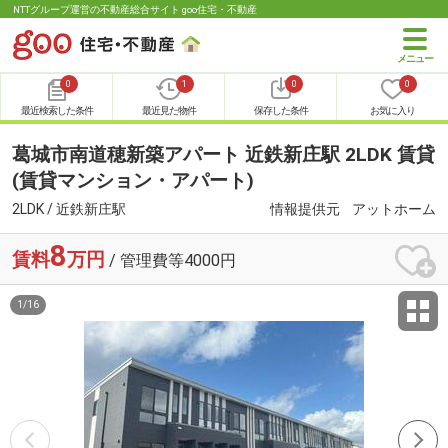
NTTグループ運営の不動産総合サイト goo住宅・不動産
0
1
0
0
最近検索した条件
最近見た物件
保存した条件
お気に入り
葛城市南道穂新築アパート 近鉄新庄駅 2LDK 賃貸
(賃貸マンション・アパート)
2LDK / 近鉄新庄駅
情報提供元
アットホーム
8
賃料
万円
/ 管理費等4000円
1
/
16