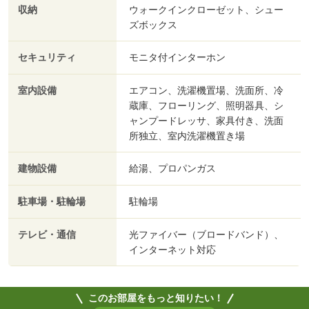
収納
ウォークインクローゼット、シュー
ズボックス
セキュリティ
モニタ付インターホン
室内設備
エアコン、洗濯機置場、洗面所、冷
蔵庫、フローリング、照明器具、シ
ャンプードレッサ、家具付き、洗面
所独立、室内洗濯機置き場
建物設備
給湯、プロパンガス
駐車場・駐輪場
駐輪場
テレビ・通信
光ファイバー（ブロードバンド）、
インターネット対応
このお部屋をもっと知りたい！