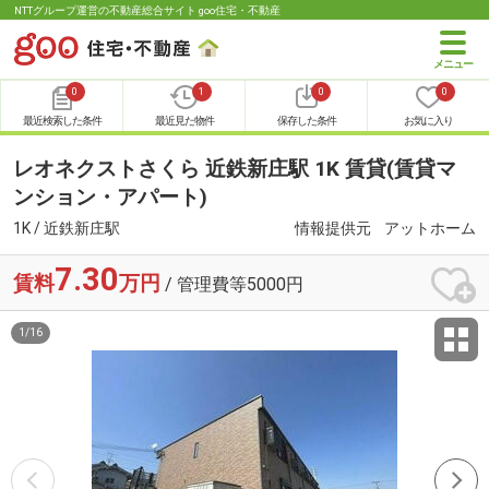
NTTグループ運営の不動産総合サイト goo住宅・不動産
0
1
0
0
最近検索した条件
最近見た物件
保存した条件
お気に入り
レオネクストさくら 近鉄新庄駅 1K 賃貸(賃貸マ
ンション・アパート)
1K / 近鉄新庄駅
情報提供元
アットホーム
7.30
賃料
万円
/ 管理費等5000円
1
/
16