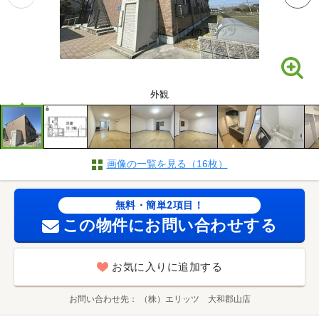
外観
画像の一覧を見る（16枚）
無料・簡単2項目！
この物件にお問い合わせする
お気に入りに追加する
お問い合わせ先
（株）エリッツ 大和郡山店