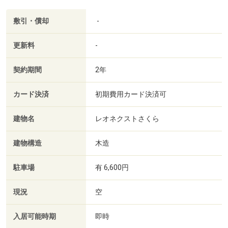
敷引・償却
-
更新料
-
契約期間
2年
カード決済
初期費用カード決済可
建物名
レオネクストさくら
建物構造
木造
駐車場
有 6,600円
現況
空
入居可能時期
即時