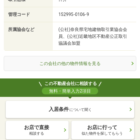
管理コード
152995-0106-9
所属協会など
(公社)奈良県宅地建物取引業協会会
員、(公社)近畿地区不動産公正取引
協議会加盟
この会社の他の物件情報を見る
この不動産会社に相談する
無料・簡単入力2項目
入居条件
について聞く
お店で直接
お店に行って
相談する
似た物件を探してもらう