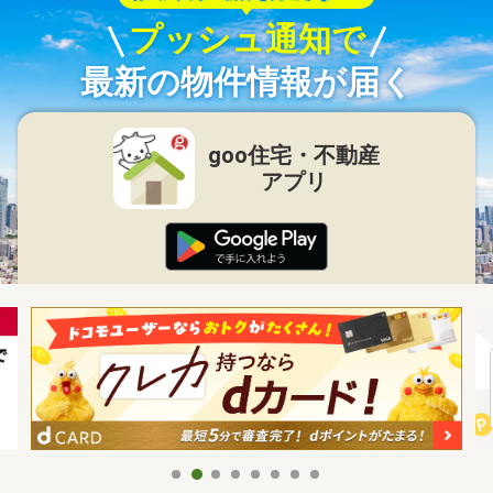
プッシュ通知で
最新の物件情報が届く
goo住宅・不動産
アプリ