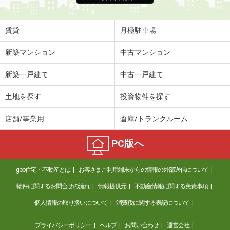
賃貸
月極駐車場
新築マンション
中古マンション
新築一戸建て
中古一戸建て
土地を探す
投資物件を探す
店舗/事業用
倉庫/トランクルーム
PC版へ
goo住宅・不動産とは
お客さまご利用端末からの情報の外部送信について
物件に関するお問合せの流れ
情報提供元
不動産情報に関する免責事項
個人情報の取り扱いについて
消費税に関する表記について
プライバシーポリシー
ヘルプ
お問い合わせ
運営会社