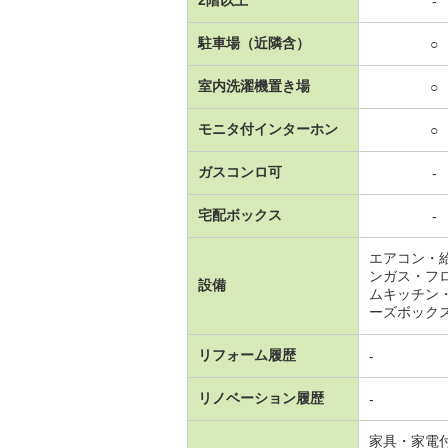
-
駐車場（近隣含）
○
室内洗濯機置き場
○
モニタ付インターホン
○
ガスコンロ可
-
宅配ボックス
-
エアコン・
ンガス・フ
設備
ムキッチン
ーズボック
リフォーム履歴
-
リノベーション履歴
-
家具・家電