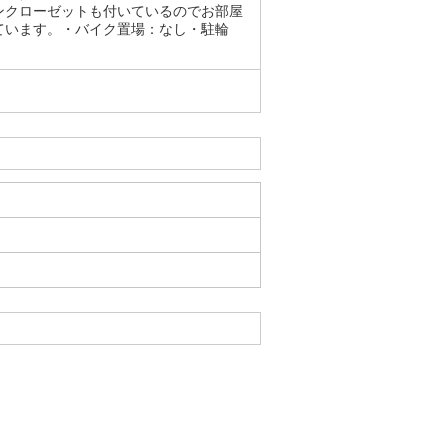
ンクローゼットも付いているのでお部屋
ています。・バイク置場：なし・駐輪