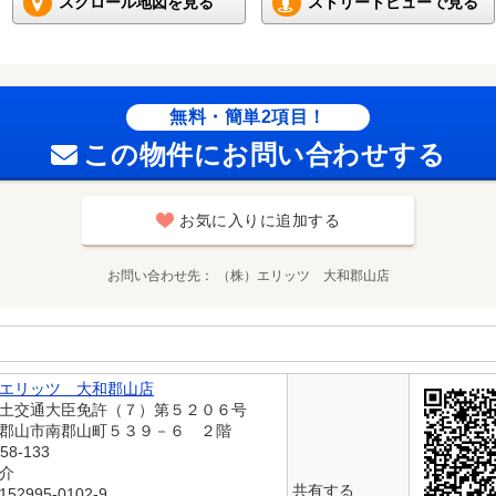
スクロール地図を見る
ストリートビューで見る
無料・簡単2項目！
この物件にお問い合わせする
お気に入りに追加する
お問い合わせ先
（株）エリッツ 大和郡山店
エリッツ 大和郡山店
国土交通大臣免許（７）第５２０６号
和郡山市南郡山町５３９－６ ２階
58-133
仲介
共有する
2995-0102-9