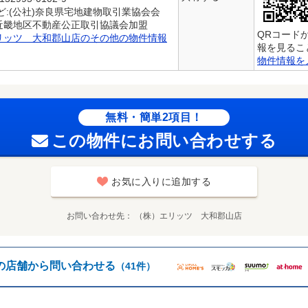
ど:(公社)奈良県宅地建物取引業協会会
)近畿地区不動産公正取引協議会加盟
QRコード
リッツ 大和郡山店のその他の物件情報
報を見るこ
物件情報を
無料・簡単2項目！
この物件にお問い合わせする
お気に入りに追加する
お問い合わせ先
（株）エリッツ 大和郡山店
の店舗から問い合わせる
（41件）