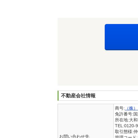
不動産会社情報
商号:
（株）
免許番号:
所在地:大
TEL:0120-9
取引態様:
お問い合わせ先
管理コード:15