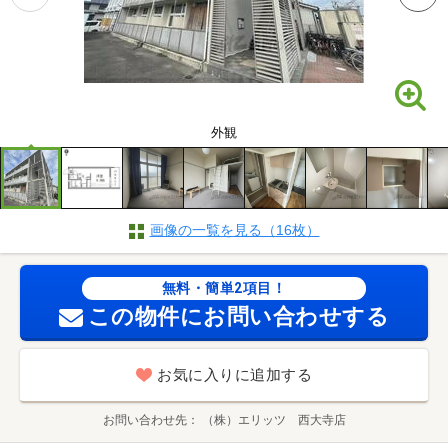
外観
画像の一覧を見る（16枚）
無料・簡単2項目！
この物件にお問い合わせする
お気に入りに追加する
お問い合わせ先
（株）エリッツ 西大寺店