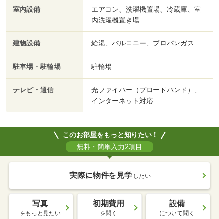
室内設備
エアコン、洗濯機置場、冷蔵庫、室
内洗濯機置き場
建物設備
給湯、バルコニー、プロパンガス
駐車場・駐輪場
駐輪場
テレビ・通信
光ファイバー（ブロードバンド）、
インターネット対応
このお部屋をもっと知りたい！
無料・簡単入力2項目
実際に物件を見学
したい
写真
初期費用
設備
をもっと見たい
を聞く
について聞く