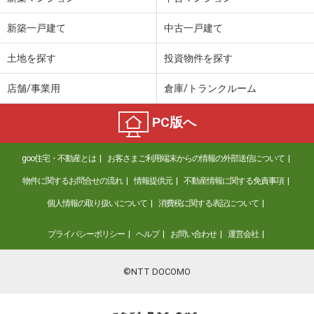
新築一戸建て
中古一戸建て
土地を探す
投資物件を探す
店舗/事業用
倉庫/トランクルーム
PC版へ
goo住宅・不動産とは
お客さまご利用端末からの情報の外部送信について
物件に関するお問合せの流れ
情報提供元
不動産情報に関する免責事項
個人情報の取り扱いについて
消費税に関する表記について
プライバシーポリシー
ヘルプ
お問い合わせ
運営会社
©NTT DOCOMO