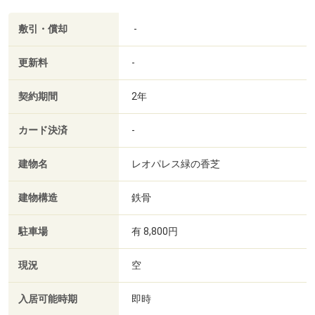
敷引・償却
-
更新料
-
契約期間
2年
カード決済
-
建物名
レオパレス緑の香芝
建物構造
鉄骨
駐車場
有 8,800円
現況
空
入居可能時期
即時