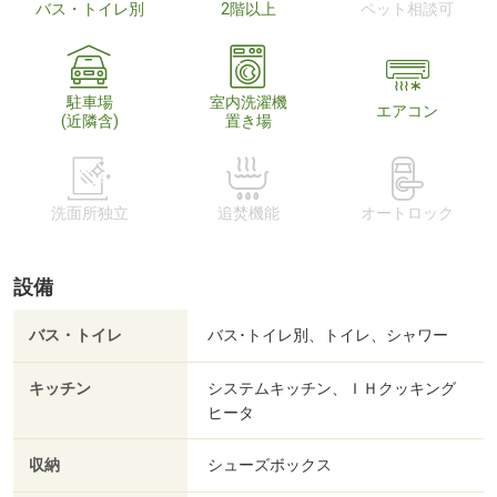
バス・トイレ別
2階以上
ペット相談可
駐車場
室内洗濯機
エアコン
(近隣含)
置き場
洗面所独立
追焚機能
オートロック
設備
バス・トイレ
バス･トイレ別、トイレ、シャワー
キッチン
システムキッチン、ＩＨクッキング
ヒータ
収納
シューズボックス