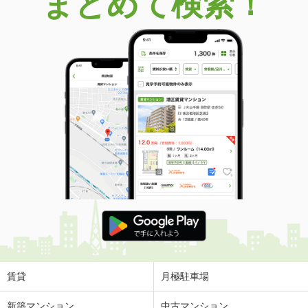
まとめて検索！
賃貸
月極駐車場
新築マンション
中古マンション