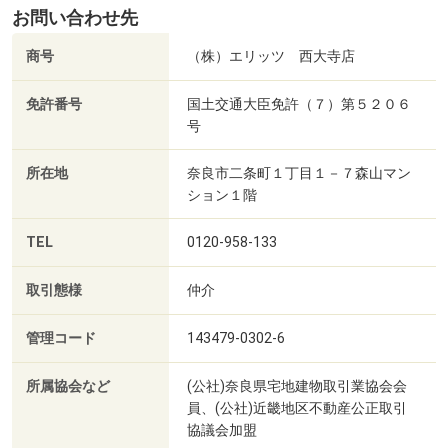
お問い合わせ先
商号
（株）エリッツ 西大寺店
免許番号
国土交通大臣免許（７）第５２０６
号
所在地
奈良市二条町１丁目１－７森山マン
ション１階
TEL
0120-958-133
取引態様
仲介
管理コード
143479-0302-6
所属協会など
(公社)奈良県宅地建物取引業協会会
員、(公社)近畿地区不動産公正取引
協議会加盟