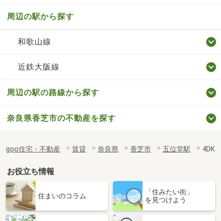
周辺の駅から探す
和歌山線
近鉄大阪線
周辺の駅の路線から探す
奈良県香芝市の不動産を探す
goo住宅・不動産
賃貸
奈良県
香芝市
五位堂駅
4DK
お役立ち情報
「住みたい街」
住まいのコラム
を見つけよう