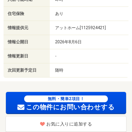
住宅保険
あり
情報提供元
アットホーム[1125924421]
情報公開日
2026年8月6日
情報更新日
-
次回更新予定日
随時
無料・簡単2項目！
この物件にお問い合わせする
お気に入りに追加する