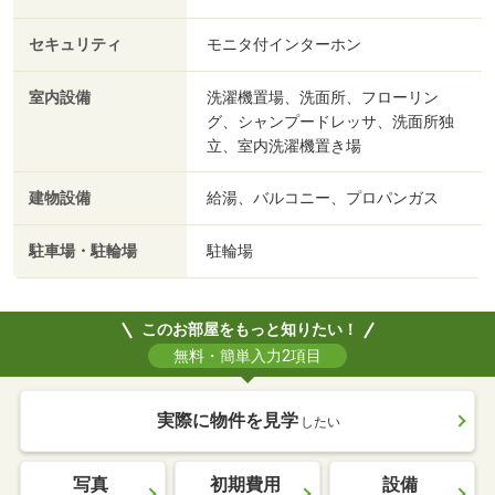
セキュリティ
モニタ付インターホン
室内設備
洗濯機置場、洗面所、フローリン
グ、シャンプードレッサ、洗面所独
立、室内洗濯機置き場
建物設備
給湯、バルコニー、プロパンガス
駐車場・駐輪場
駐輪場
このお部屋をもっと知りたい！
無料・簡単入力2項目
実際に物件を見学
したい
写真
初期費用
設備