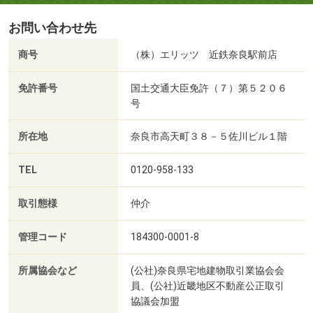
お問い合わせ先
商号
（株）エリッツ 近鉄奈良駅前店
免許番号
国土交通大臣免許（７）第５２０６
号
所在地
奈良市高天町３８－５佐川ビル１階
TEL
0120-958-133
取引態様
仲介
管理コード
184300-0001-8
所属協会など
(公社)奈良県宅地建物取引業協会会
員、(公社)近畿地区不動産公正取引
協議会加盟