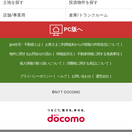
土地を探す
投資物件を探す
店舗/事業用
倉庫/トランクルーム
PC版へ
goo住宅・不動産とは
お客さまご利用端末からの情報の外部送信について
物件に関するお問合せの流れ
情報提供元
不動産情報に関する免責事項
個人情報の取り扱いについて
消費税に関する表記について
プライバシーポリシー
ヘルプ
お問い合わせ
運営会社
©NTT DOCOMO