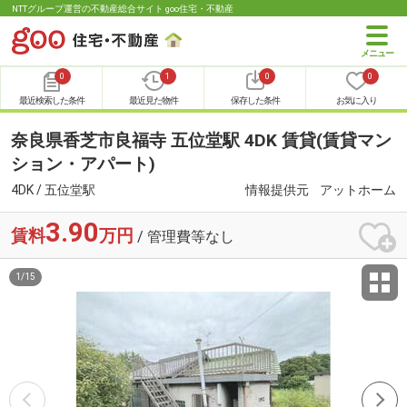
NTTグループ運営の不動産総合サイト goo住宅・不動産
0
1
0
0
最近検索した条件
最近見た物件
保存した条件
お気に入り
奈良県香芝市良福寺 五位堂駅 4DK 賃貸(賃貸マン
ション・アパート)
4DK / 五位堂駅
情報提供元
アットホーム
3.90
賃料
万円
/ 管理費等なし
1
/
15