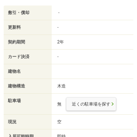
敷引・償却
-
更新料
-
契約期間
2年
カード決済
-
建物名
建物構造
木造
駐車場
無
近くの駐車場を探す
現況
空
入居可能時期
即時