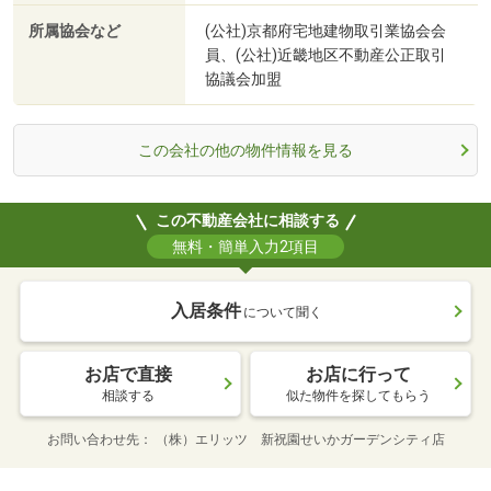
所属協会など
(公社)京都府宅地建物取引業協会会
員、(公社)近畿地区不動産公正取引
協議会加盟
この会社の他の物件情報を見る
この不動産会社に相談する
無料・簡単入力2項目
入居条件
について聞く
お店で直接
お店に行って
相談する
似た物件を探してもらう
お問い合わせ先
（株）エリッツ 新祝園せいかガーデンシティ店