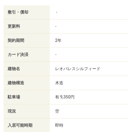
敷引・償却
-
更新料
-
契約期間
2年
カード決済
-
建物名
レオパレスシルフィード
建物構造
木造
駐車場
有 9,350円
現況
空
入居可能時期
即時