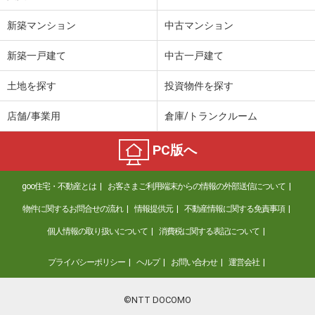
新築マンション
中古マンション
新築一戸建て
中古一戸建て
土地を探す
投資物件を探す
店舗/事業用
倉庫/トランクルーム
PC版へ
goo住宅・不動産とは
お客さまご利用端末からの情報の外部送信について
物件に関するお問合せの流れ
情報提供元
不動産情報に関する免責事項
個人情報の取り扱いについて
消費税に関する表記について
プライバシーポリシー
ヘルプ
お問い合わせ
運営会社
©NTT DOCOMO