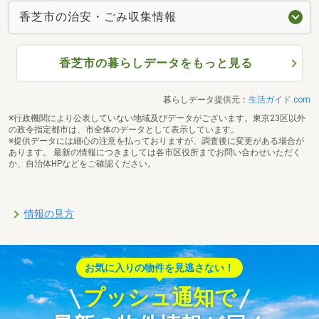
香芝市の治安・ごみ収集情報
香芝市の暮らしデータをもっと見る
暮らしデータ提供元：
生活ガイド.com
※行政機関により公表していない地域及びデータがございます。東京23区以外
の政令指定都市は、市全体のデータとして表示しています。
※提供データには細心の注意を払っておりますが、調査後に変更がある場合が
あります。 最新の情報につきましては各市区役所までお問い合わせいただく
か、自治体HPなどをご確認ください。
情報の見方
お気に入りの物件を見逃さない！
プッシュ通知で