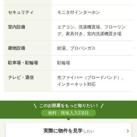
セキュリティ
モニタ付インターホン
室内設備
エアコン、洗濯機置場、フローリン
グ、家具付き、室内洗濯機置き場
建物設備
給湯、プロパンガス
駐車場・駐輪場
駐輪場
テレビ・通信
光ファイバー（ブロードバンド）、
インターネット対応
このお部屋をもっと知りたい！
無料・簡単入力2項目
実際に物件を見学
したい