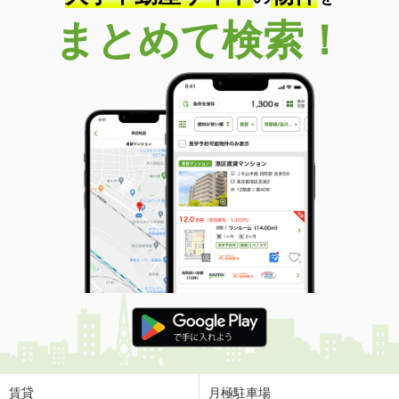
まとめて検索！
賃貸
月極駐車場