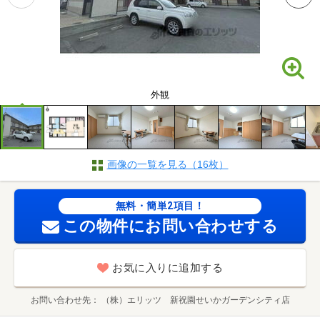
外観
画像の一覧を見る（16枚）
無料・簡単2項目！
この物件にお問い合わせする
お気に入りに追加する
お問い合わせ先
（株）エリッツ 新祝園せいかガーデンシティ店