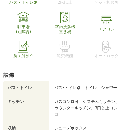
バス・トイレ別
2階以上
ペット相談可
駐車場
室内洗濯機
エアコン
(近隣含)
置き場
洗面所独立
追焚機能
オートロック
設備
バス・トイレ
バス･トイレ別、トイレ、シャワー
キッチン
ガスコンロ可、システムキッチン、
カウンターキッチン、3口以上コン
ロ
収納
シューズボックス