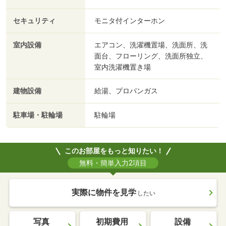
セキュリティ
モニタ付インターホン
室内設備
エアコン、洗濯機置場、洗面所、洗
面台、フローリング、洗面所独立、
室内洗濯機置き場
建物設備
給湯、プロパンガス
駐車場・駐輪場
駐輪場
このお部屋をもっと知りたい！
無料・簡単入力2項目
実際に物件を見学
したい
写真
初期費用
設備