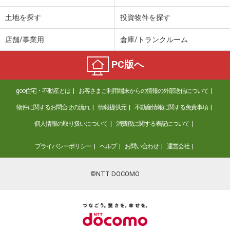
土地を探す
投資物件を探す
店舗/事業用
倉庫/トランクルーム
PC版へ
goo住宅・不動産とは
お客さまご利用端末からの情報の外部送信について
物件に関するお問合せの流れ
情報提供元
不動産情報に関する免責事項
個人情報の取り扱いについて
消費税に関する表記について
プライバシーポリシー
ヘルプ
お問い合わせ
運営会社
©NTT DOCOMO