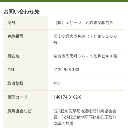
お問い合わせ先
商号
（株）エリッツ 近鉄奈良駅前店
免許番号
国土交通大臣免許（７）第５２０６
号
所在地
奈良市高天町３８－５佐川ビル１階
TEL
0120-958-133
取引態様
仲介
管理コード
148174-0102-8
所属協会など
(公社)奈良県宅地建物取引業協会会
員、(公社)近畿地区不動産公正取引
協議会加盟