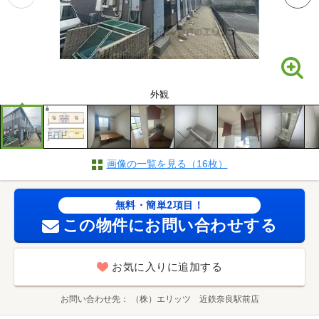
外観
画像の一覧を見る（16枚）
無料・簡単2項目！
この物件にお問い合わせする
お気に入りに追加する
お問い合わせ先
（株）エリッツ 近鉄奈良駅前店