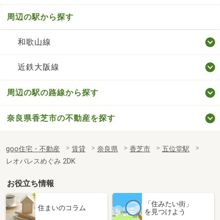
周辺の駅から探す
和歌山線
近鉄大阪線
周辺の駅の路線から探す
奈良県香芝市の不動産を探す
goo住宅・不動産
賃貸
奈良県
香芝市
五位堂駅
レオパレスめぐみ 2DK
お役立ち情報
「住みたい街」
住まいのコラム
を見つけよう