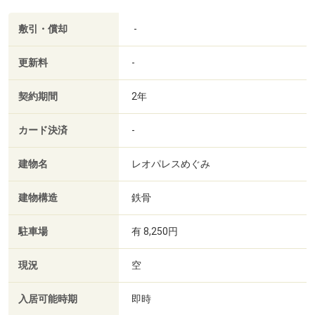
敷引・償却
-
更新料
-
契約期間
2年
カード決済
-
建物名
レオパレスめぐみ
建物構造
鉄骨
駐車場
有 8,250円
現況
空
入居可能時期
即時