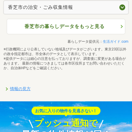
香芝市の治安・ごみ収集情報
香芝市の暮らしデータをもっと見る
暮らしデータ提供元：
生活ガイド.com
※行政機関により公表していない地域及びデータがございます。東京23区以外
の政令指定都市は、市全体のデータとして表示しています。
※提供データには細心の注意を払っておりますが、調査後に変更がある場合が
あります。 最新の情報につきましては各市区役所までお問い合わせいただく
か、自治体HPなどをご確認ください。
情報の見方
お気に入りの物件を見逃さない！
プッシュ通知で