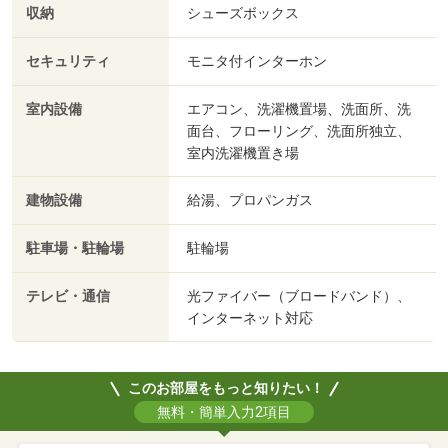
収納
シューズボックス
セキュリティ
モニタ付インターホン
室内設備
エアコン、洗濯機置場、洗面所、洗
面台、フローリング、洗面所独立、
室内洗濯機置き場
建物設備
給湯、プロパンガス
駐車場・駐輪場
駐輪場
テレビ・通信
光ファイバー（ブロードバンド）、
インターネット対応
このお部屋をもっと知りたい！
無料・簡単入力2項目