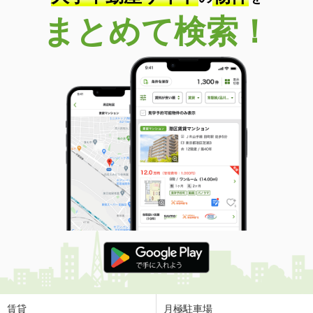
まとめて検索！
賃貸
月極駐車場