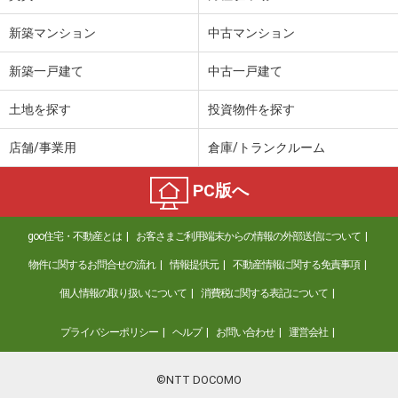
新築マンション
中古マンション
新築一戸建て
中古一戸建て
土地を探す
投資物件を探す
店舗/事業用
倉庫/トランクルーム
PC版へ
goo住宅・不動産とは
お客さまご利用端末からの情報の外部送信について
物件に関するお問合せの流れ
情報提供元
不動産情報に関する免責事項
個人情報の取り扱いについて
消費税に関する表記について
プライバシーポリシー
ヘルプ
お問い合わせ
運営会社
©NTT DOCOMO