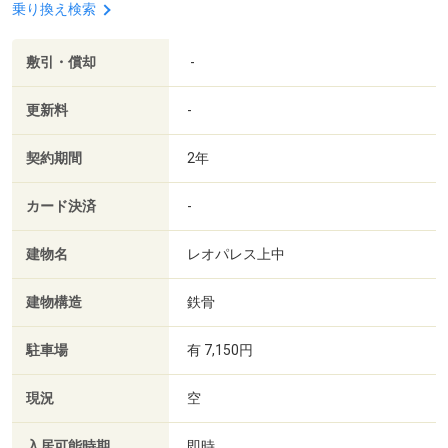
乗り換え検索
敷引・償却
-
更新料
-
契約期間
2年
カード決済
-
建物名
レオパレス上中
建物構造
鉄骨
駐車場
有 7,150円
現況
空
入居可能時期
即時