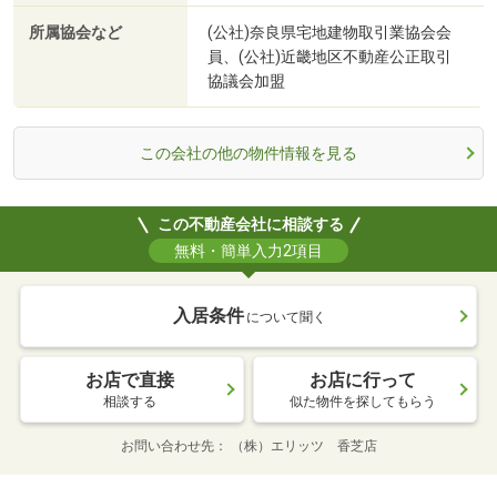
所属協会など
(公社)奈良県宅地建物取引業協会会
員、(公社)近畿地区不動産公正取引
協議会加盟
この会社の他の物件情報を見る
この不動産会社に相談する
無料・簡単入力2項目
入居条件
について聞く
お店で直接
お店に行って
相談する
似た物件を探してもらう
お問い合わせ先
（株）エリッツ 香芝店