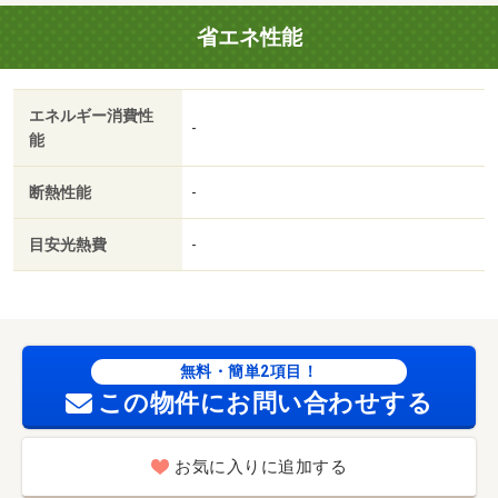
省エネ性能
エネルギー消費性
-
能
断熱性能
-
目安光熱費
-
無料・簡単2項目！
この物件にお問い合わせする
お気に入りに追加する