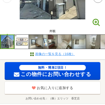
外観
画像の一覧を見る（16枚）
無料・簡単2項目！
この物件にお問い合わせする
お気に入りに追加する
お問い合わせ先
（株）エリッツ 香芝店