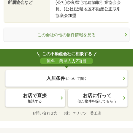
所属協会など
(公社)奈良県宅地建物取引業協会会
員、(公社)近畿地区不動産公正取引
協議会加盟
この会社の他の物件情報を見る
この不動産会社に相談する
無料・簡単入力2項目
入居条件
について聞く
お店で直接
お店に行って
相談する
似た物件を探してもらう
お問い合わせ先
（株）エリッツ 香芝店