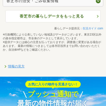
香芝市の治安・ごみ収集情報
香芝市の暮らしデータをもっと見る
暮らしデータ提供元：
生活ガイド.com
※行政機関により公表していない地域及びデータがございます。東京23区以外
の政令指定都市は、市全体のデータとして表示しています。
※提供データには細心の注意を払っておりますが、調査後に変更がある場合が
あります。 最新の情報につきましては各市区役所までお問い合わせいただく
か、自治体HPなどをご確認ください。
情報の見方
お気に入りの物件を見逃さない！
プッシュ通知で
最新の物件情報が届く