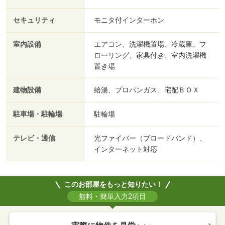
セキュリティ
モニタ付インターホン
室内設備
エアコン、洗濯機置場、冷蔵庫、フ
ローリング、家具付き、室内洗濯機
置き場
建物設備
給湯、プロパンガス、宅配ＢＯＸ
駐車場・駐輪場
駐輪場
テレビ・通信
光ファイバー（ブロードバンド）、
インターネット対応
このお部屋をもっと知りたい！
無料・簡単入力2項目