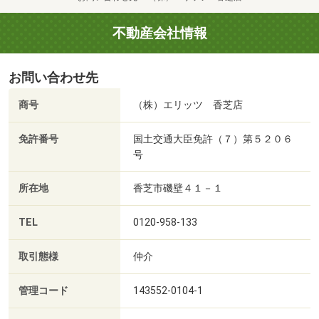
不動産会社情報
お問い合わせ先
商号
（株）エリッツ 香芝店
免許番号
国土交通大臣免許（７）第５２０６
号
所在地
香芝市磯壁４１－１
TEL
0120-958-133
取引態様
仲介
管理コード
143552-0104-1