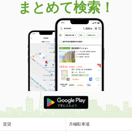
まとめて検索！
賃貸
月極駐車場