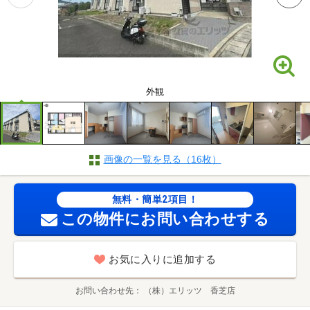
外観
画像の一覧を見る（16枚）
無料・簡単2項目！
この物件にお問い合わせする
お気に入りに追加する
お問い合わせ先
（株）エリッツ 香芝店