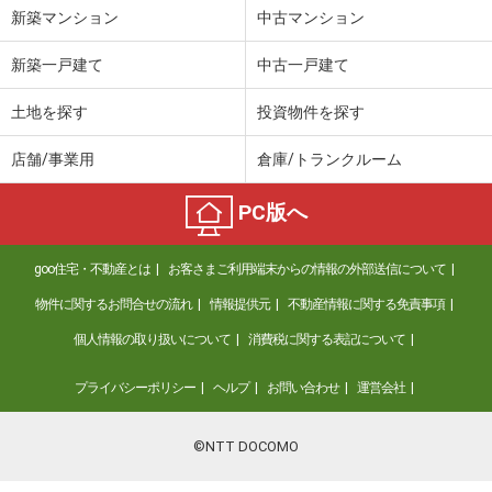
新築マンション
中古マンション
新築一戸建て
中古一戸建て
土地を探す
投資物件を探す
店舗/事業用
倉庫/トランクルーム
PC版へ
goo住宅・不動産とは
お客さまご利用端末からの情報の外部送信について
物件に関するお問合せの流れ
情報提供元
不動産情報に関する免責事項
個人情報の取り扱いについて
消費税に関する表記について
プライバシーポリシー
ヘルプ
お問い合わせ
運営会社
©NTT DOCOMO