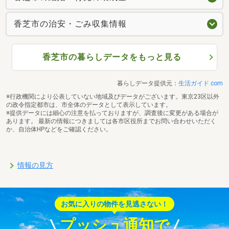
香芝市の治安・ごみ収集情報
香芝市の暮らしデータをもっと見る
暮らしデータ提供元：
生活ガイド.com
※行政機関により公表していない地域及びデータがございます。東京23区以外
の政令指定都市は、市全体のデータとして表示しています。
※提供データには細心の注意を払っておりますが、調査後に変更がある場合が
あります。 最新の情報につきましては各市区役所までお問い合わせいただく
か、自治体HPなどをご確認ください。
情報の見方
お気に入りの物件を見逃さない！
プッシュ通知で