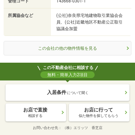
管理コード
143668-0301-1
所属協会など
(公社)奈良県宅地建物取引業協会会
員、(公社)近畿地区不動産公正取引
協議会加盟
この会社の他の物件情報を見る
この不動産会社に相談する
無料・簡単入力2項目
入居条件
について聞く
お店で直接
お店に行って
相談する
似た物件を探してもらう
お問い合わせ先
（株）エリッツ 香芝店