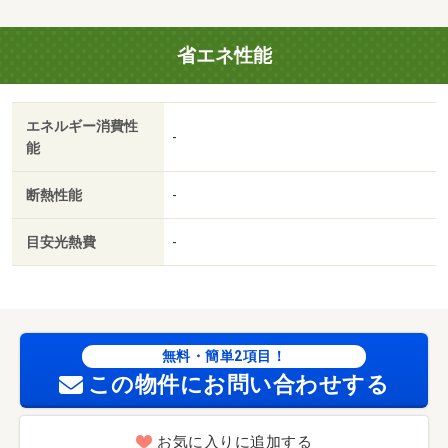
代 23760円
省エネ性能
エネルギー消費性
-
能
断熱性能
-
目安光熱費
-
無料・簡単2項目！
この物件にお問い合わせする
お気に入りに追加する