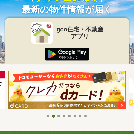
最新の物件情報が届く
goo住宅・不動産
アプリ