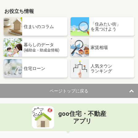
お役立ち情報
「住みたい街」
住まいのコラム
を見つけよう
暮らしのデータ
家賃相場
(補助金・助成金情報)
人気タウン
住宅ローン
ランキング
ページトップに戻る
goo住宅・不動産
アプリ