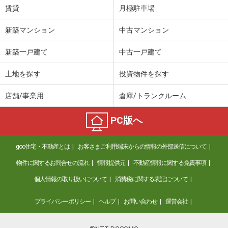
賃貸
月極駐車場
新築マンション
中古マンション
新築一戸建て
中古一戸建て
土地を探す
投資物件を探す
店舗/事業用
倉庫/トランクルーム
PC版へ
goo住宅・不動産とは
お客さまご利用端末からの情報の外部送信について
物件に関するお問合せの流れ
情報提供元
不動産情報に関する免責事項
個人情報の取り扱いについて
消費税に関する表記について
プライバシーポリシー
ヘルプ
お問い合わせ
運営会社