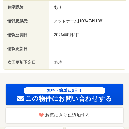
住宅保険
あり
情報提供元
アットホーム[1034749188]
情報公開日
2026年8月8日
情報更新日
-
次回更新予定日
随時
無料・簡単2項目！
この物件にお問い合わせする
お気に入りに追加する