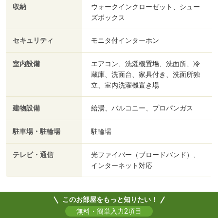
収納
ウォークインクローゼット、シュー
ズボックス
セキュリティ
モニタ付インターホン
室内設備
エアコン、洗濯機置場、洗面所、冷
蔵庫、洗面台、家具付き、洗面所独
立、室内洗濯機置き場
建物設備
給湯、バルコニー、プロパンガス
駐車場・駐輪場
駐輪場
テレビ・通信
光ファイバー（ブロードバンド）、
インターネット対応
このお部屋をもっと知りたい！
無料・簡単入力2項目