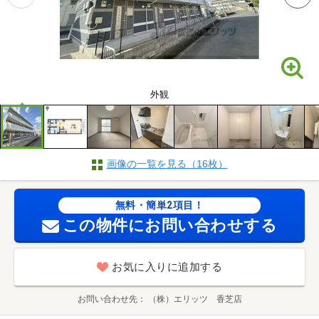
外観
画像の一覧を見る（16枚）
無料・簡単2項目！
この物件にお問い合わせする
お気に入りに追加する
お問い合わせ先
（株）エリッツ 香芝店